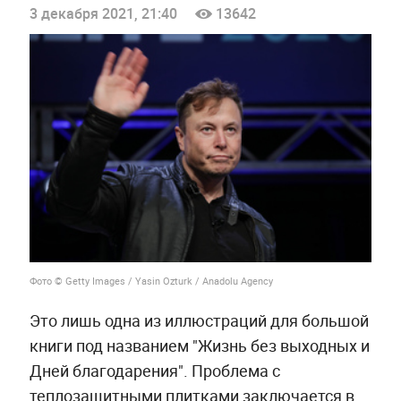
3 декабря 2021, 21:40
13642
Фото © Getty Images / Yasin Ozturk / Anadolu Agency
Это лишь одна из иллюстраций для большой
книги под названием "Жизнь без выходных и
Дней благодарения". Проблема с
теплозащитными плитками заключается в