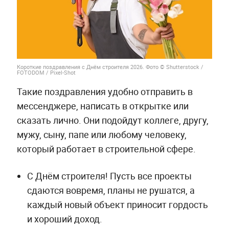
Короткие поздравления с Днём строителя 2026. Фото © Shutterstock /
FOTODOM / Pixel-Shot
Такие поздравления удобно отправить в
мессенджере, написать в открытке или
сказать лично. Они подойдут коллеге, другу,
мужу, сыну, папе или любому человеку,
который работает в строительной сфере.
С Днём строителя! Пусть все проекты
сдаются вовремя, планы не рушатся, а
каждый новый объект приносит гордость
и хороший доход.