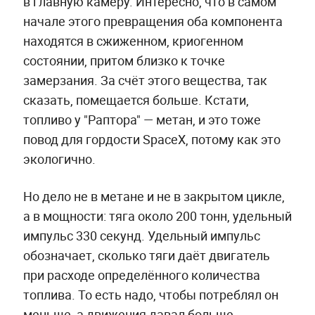
в главную камеру. Интересно, что в самом
начале этого превращения оба компонента
находятся в сжиженном, криогенном
состоянии, притом близко к точке
замерзания. За счёт этого вещества, так
сказать, помещается больше. Кстати,
топливо у "Раптора" — метан, и это тоже
повод для гордости SpaceX, потому как это
экологично.
Но дело не в метане и не в закрытом цикле,
а в мощности: тяга около 200 тонн, удельный
импульс 330 секунд. Удельный импульс
обозначает, сколько тяги даёт двигатель
при расходе определённого количества
топлива. То есть надо, чтобы потреблял он
меньше, а движения давал больше.