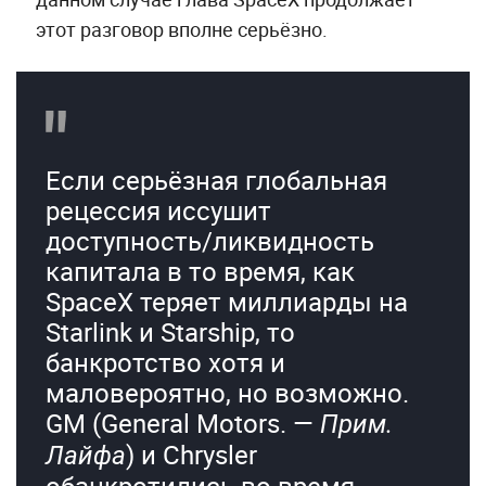
этот разговор вполне серьёзно.
Если серьёзная глобальная
рецессия иссушит
доступность/ликвидность
капитала в то время, как
SpaceX теряет миллиарды на
Starlink и Starship, то
банкротство хотя и
маловероятно, но возможно.
GM (General Motors. —
Прим.
) и Chrysler
Лайфа
обанкротились во время