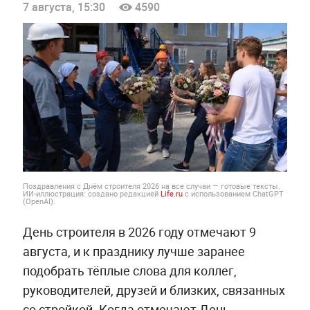
7 августа, 15:30
4590
Поздравления с Днём строителя 2026 на все случаи — готовые тексты.
ИИ-иллюстрация: создано редакцией
Life.ru
с использованием ChatGPT
(OpenAI).
День строителя в 2026 году отмечают 9
августа, и к празднику лучше заранее
подобрать тёплые слова для коллег,
руководителей, друзей и близких, связанных
со стройкой. Когда отмечают День