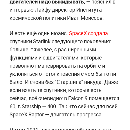
двигателей надо выкидывать,
—
пояснил в
интервью Лайфу директор Института
космической политики Иван Моисеев.
И есть ещё один нюанс.
SpaceX создала
спутники Starlink следующего поколения:
больше, тяжелее, с расширенными
функциями и с двигателями, которые
позволяют маневрировать на орбите и
уклоняться от столкновения с чем бы то ни
было. И снова без "Старшипа" никуда. Даже
если взять те спутники, которые есть
сейчас, всё очевидно: в Falcon 9 помещается
60, в Starship — 400. Так что сейчас для всей
SpaceX Raptor — двигатель прогресса.
Летом 2021 года компания объявила, что