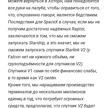
можете вернуться в Хоторн, нам понадобятся
все руки на палубе, чтобы оправиться от того,
что, откровенно говоря, является бедствием.
Последствия для SpaceX в случае, если мы не
получим достаточно надёжных Raptor,
заключаются в том, что мы не сможем
запускать Starship, а это значит, мы не
сможем запускать спутники Starlink V2 (у
Falcon нет ни нужного объёма, ни
грузоподъёмности для спутников V2).
Спутники V1 сами по себе финансово слабы,
в то время как V2 силён.
Кроме того, мы наращиваем производство
терминалов до нескольких миллионов
единиц в год, что потребует огромных
средств, предполагая, что спутник V2 будет