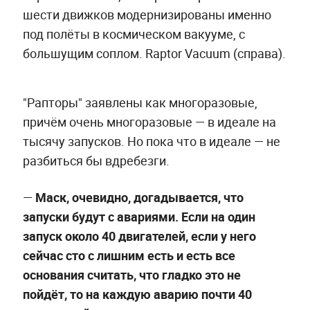
шести движков модернизированы именно
под полёты в космическом вакууме, с
большущим соплом. Raptor Vacuum (справа).
"Рапторы" заявлены как многоразовые,
причём очень многоразовые — в идеале на
тысячу запусков. Но пока что в идеале — не
разбиться бы вдребезги.
—
Маск, очевидно, догадывается, что
запуски будут с авариями. Если на один
запуск около 40 двигателей, если у него
сейчас сто с лишним есть и есть все
основания считать, что гладко это не
пойдёт, то на каждую аварию почти 40