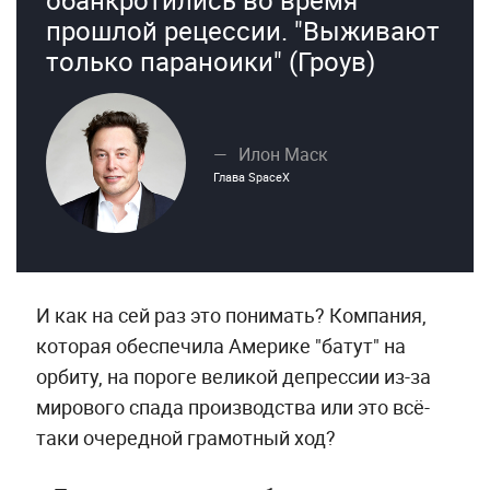
прошлой рецессии. "Выживают
только параноики" (Гроув)
Илон Маск
Глава SpaceX
И как на сей раз это понимать? Компания,
которая обеспечила Америке "батут" на
орбиту, на пороге великой депрессии из-за
мирового спада производства или это всё-
таки очередной грамотный ход?