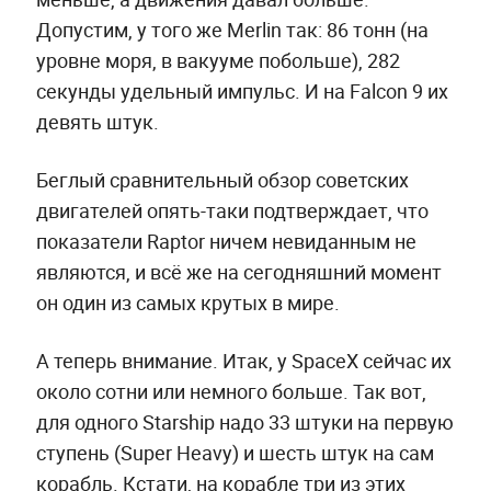
Допустим, у того же Merlin так: 86 тонн (на
уровне моря, в вакууме побольше), 282
секунды удельный импульс. И на Falcon 9 их
девять штук.
Беглый сравнительный обзор советских
двигателей опять-таки подтверждает, что
показатели Raptor ничем невиданным не
являются, и всё же на сегодняшний момент
он один из самых крутых в мире.
А теперь внимание. Итак, у SpaceX сейчас их
около сотни или немного больше. Так вот,
для одного Starship надо 33 штуки на первую
ступень (Super Heavy) и шесть штук на сам
корабль. Кстати, на корабле три из этих