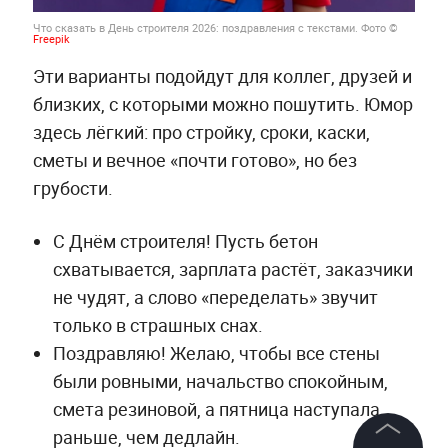
Что сказать в День строителя 2026: поздравления с текстами. Фото ©
Freepik
Эти варианты подойдут для коллег, друзей и
близких, с которыми можно пошутить. Юмор
здесь лёгкий: про стройку, сроки, каски,
сметы и вечное «почти готово», но без
грубости.
С Днём строителя! Пусть бетон
схватывается, зарплата растёт, заказчики
не чудят, а слово «переделать» звучит
только в страшных снах.
Поздравляю! Желаю, чтобы все стены
были ровными, начальство спокойным,
смета резиновой, а пятница наступала
раньше, чем дедлайн.