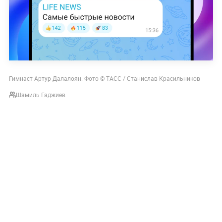
Гимнаст Артур Далалоян. Фото © ТАСС / Станислав Красильников
Шамиль Гаджиев