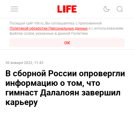
Посещая сайт life.ru, Вы соглашаетесь с приложенной
Политикой обработки Персональных данных
и с использованием
файлов cookie, указанных в данной Политике.
ОК
30 января 2022, 11:43
В сборной России опровергли
информацию о том, что
гимнаст Далалоян завершил
карьеру