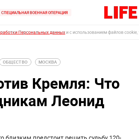
СПЕЦИАЛЬНАЯ ВОЕННАЯ ОПЕРАЦИЯ
бработки Персональных данных
и с использованием файлов cookie,
ОБЩЕСТВО
МОСКВА
отив Кремля: Что
дникам Леонид
о близким предстоит решить судьбу 120-