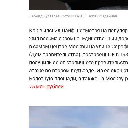
Леонид Куравлёв. Фото © ТАСС / Сергей Фадеичев
Как выяснил Лайф, несмотря на популяр
жил весьма скромно. Единственный дор
в самом центре Москвы на улице Сераф
(Дом правительства), построенный в 19
получили её от столичного правительств
этаже во втором подъезде. Из её окон 
Болотную площади, а также на Москву-
75 млн рублей
.