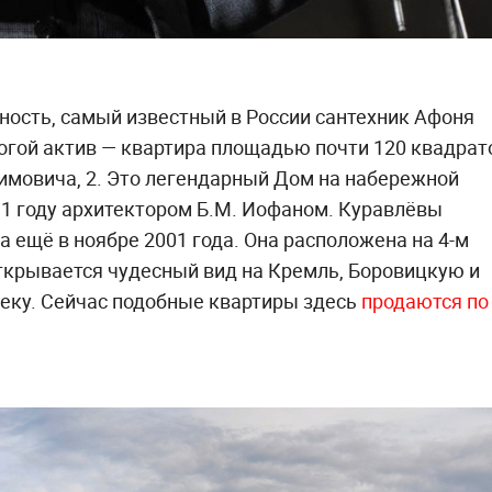
ность, самый известный в России сантехник Афоня
огой актив — квартира площадью почти 120 квадрат
имовича, 2. Это легендарный Дом на набережной
31 году архитектором Б.М. Иофаном. Куравлёвы
а ещё в ноябре 2001 года. Она расположена на 4-м
открывается чудесный вид на Кремль, Боровицкую и
реку. Сейчас подобные квартиры здесь
продаются по