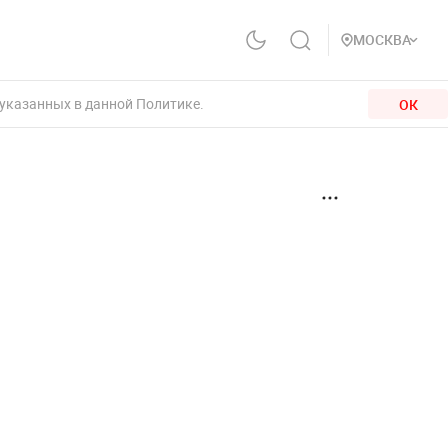
МОСКВА
 указанных в данной Политике.
ОК