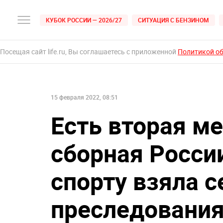
КУБОК РОССИИ — 2026/27
СИТУАЦИЯ С БЕНЗИНОМ
Посещая сайт life.ru, Вы соглашаетесь с приложенной
Политикой о
15 февраля 2022, 08:51
Есть вторая м
сборная Росси
спорту взяла с
преследования