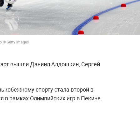
 © Getty Images
тарт вышли Даниил Алдошкин, Сергей
нькобежному спорту стала второй в
я в рамках Олимпийских игр в Пекине.