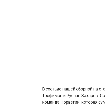
В составе нашей сборной на с
Трофимов и Руслан Захаров. С
команда Норвегии, которая сум