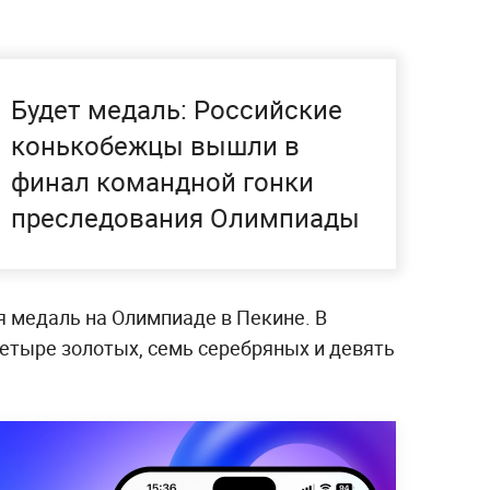
Будет медаль: Российские
конькобежцы вышли в
финал командной гонки
преследования Олимпиады
я медаль на Олимпиаде в Пекине. В
етыре золотых, семь серебряных и девять