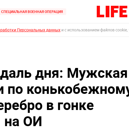
СПЕЦИАЛЬНАЯ ВОЕННАЯ ОПЕРАЦИЯ
бработки Персональных данных
и с использованием файлов cookie,
едаль дня: Мужская
и по конькобежном
еребро в гонке
 на ОИ