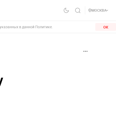
МОСКВА
 указанных в данной Политике.
ОК
у