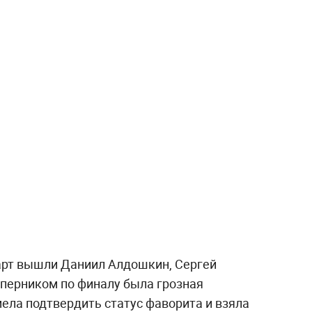
тарт вышли Даниил Алдошкин, Сергей
оперником по финалу была грозная
ела подтвердить статус фаворита и взяла