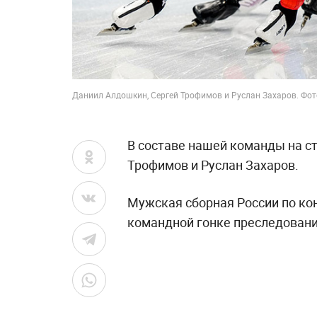
Даниил Алдошкин, Сергей Трофимов и Руслан Захаров. Фото
В составе нашей команды на с
Трофимов и Руслан Захаров.
Мужская сборная России по ко
командной гонке преследовани