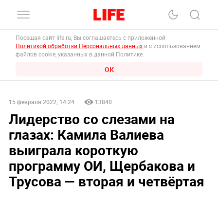
Посещая сайт life.ru, Вы соглашаетесь с приложенной
Политикой обработки Персональных данных
и с использованием
файлов cookie, указанных в данной Политике.
ОК
15 февраля 2022, 14:24
13840
Лидерство со слезами на
глазах: Камила Валиева
выиграла короткую
программу ОИ, Щербакова и
Трусова — вторая и четвёртая