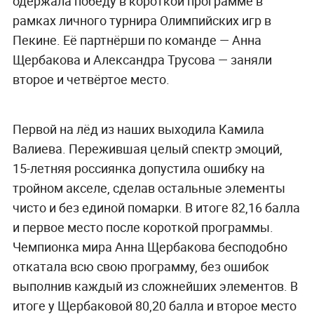
одержала победу в короткой программе в
рамках личного турнира Олимпийских игр в
Пекине. Её партнёрши по команде — Анна
Щербакова и Александра Трусова — заняли
второе и четвёртое место.
Первой на лёд из наших выходила Камила
Валиева. Пережившая целый спектр эмоций,
15-летняя россиянка допустила ошибку на
тройном акселе, сделав остальные элементы
чисто и без единой помарки. В итоге 82,16 балла
и первое место после короткой программы.
Чемпионка мира Анна Щербакова бесподобно
откатала всю свою программу, без ошибок
выполнив каждый из сложнейших элементов. В
итоге у Щербаковой 80,20 балла и второе место