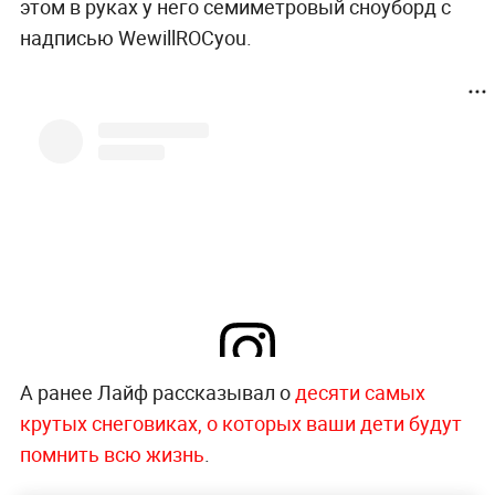
этом в руках у него семиметровый сноуборд с
надписью WewillROCyou.
А ранее Лайф рассказывал о
десяти самых
Посмотреть эту публикацию в Instagram
крутых снеговиках, о которых ваши дети будут
помнить всю жизнь
.