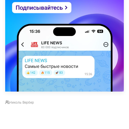
Николь Вербер