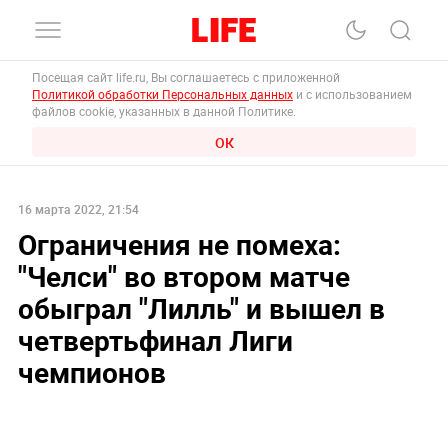
Посещая сайт life.ru, Вы соглашаетесь с приложенной
Политикой обработки Персональных данных
и с использованием
файлов cookie, указанных в данной Политике.
ОК
16 марта 2022, 21:54
Ограничения не помеха:
"Челси" во втором матче
обыграл "Лилль" и вышел в
четвертьфинал Лиги
чемпионов