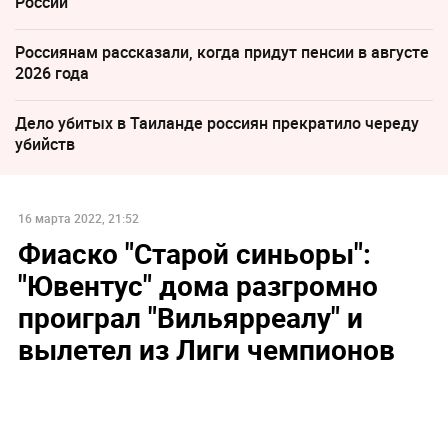
России
Россиянам рассказали, когда придут пенсии в августе
2026 года
Дело убитых в Таиланде россиян прекратило череду
убийств
16 марта 2022, 21:52
Фиаско "Старой синьоры":
"Ювентус" дома разгромно
проиграл "Вильярреалу" и
вылетел из Лиги чемпионов