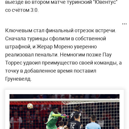
выезде во втором матче туринский "Ювентус"
со счётом 3:0.
Ключевым стал финальный отрезок встречи.
Сначала туринцы сфолили в собственной
штрафной, и Жерар Морено уверенно
реализовал пенальти. Немногим позже Пау
Торрес удвоил преимущество своей команды, а
точку в добавленное время поставил
Груневелд.