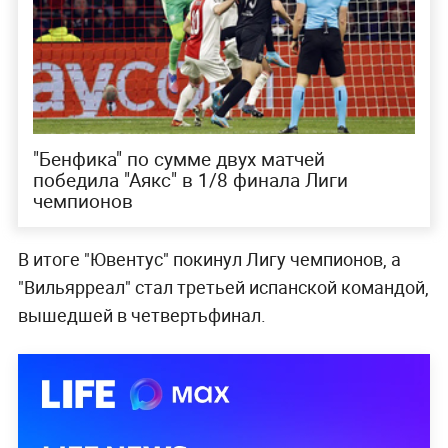
"Бенфика" по сумме двух матчей
победила "Аякс" в 1/8 финала Лиги
чемпионов
В итоге "Ювентус" покинул Лигу чемпионов, а
"Вильярреал" стал третьей испанской командой,
вышедшей в четвертьфинал.