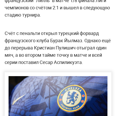
французский "Лилль" в матче 1/8 финала Лиги
чемпионов со счётом 2:1 и вышел в следующую
стадию турнира.
Счёт с пенальти открыл турецкий форвард
французского клуба Бурак Йылмаз. Однако ещё
до перерыва Кристиан Пулишич отыграл один
мяч, а во втором тайме точку в матче и всей
серии поставил Сесар Аспиликуэта.