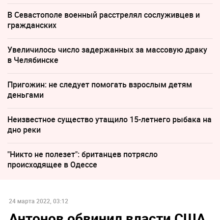
В Севастополе военный расстрелял сослуживцев и
гражданских
Увеличилось число задержанных за массовую драку
в Челябинске
Пригожин: не следует помогать взрослым детям
деньгами
Неизвестное существо утащило 15-летнего рыбака на
дно реки
"Никто не полезет": британцев потрясло
происходящее в Одессе
24 марта 2022, 03:12
Антонов обвинил власти США