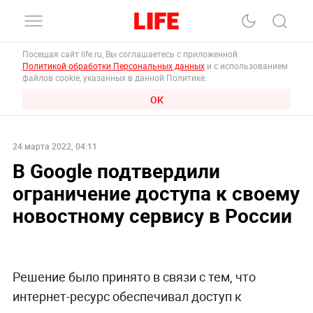
Посещая сайт life.ru, Вы соглашаетесь с приложенной
Политикой обработки Персональных данных
и с использованием
файлов cookie, указанных в данной Политике.
ОК
24 марта 2022, 04:11
В Google подтвердили
ограничение доступа к своему
новостному сервису в России
Решение было принято в связи с тем, что
интернет-ресурс обеспечивал доступ к