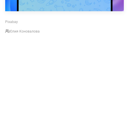
Pixabay
Юлия Коновалова