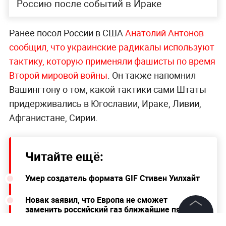
Россию после событий в Ираке
Ранее посол России в США
Анатолий Антонов
сообщил, что украинские радикалы используют
тактику, которую применяли фашисты по время
Второй мировой войны
. Он также напомнил
Вашингтону о том, какой тактики сами Штаты
придерживались в Югославии, Ираке, Ливии,
Афганистане, Сирии.
Читайте ещё:
Умер создатель формата GIF Стивен Уилхайт
Новак заявил, что Европа не сможет
заменить российский газ ближайшие пять
лет
©
2026
News Media Holding.