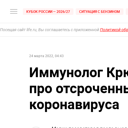
КУБОК РОССИИ — 2026/27
СИТУАЦИЯ С БЕНЗИНОМ
Посещая сайт life.ru, Вы соглашаетесь с приложенной
Политикой об
24 марта 2022, 04:43
Иммунолог Кр
про отсроченн
коронавируса