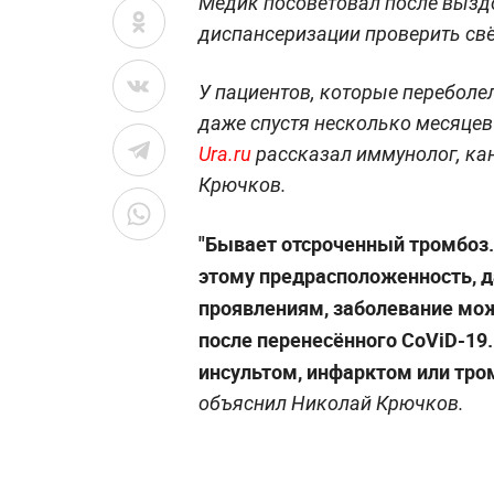
Медик посоветовал после вызд
диспансеризации проверить св
У пациентов, которые переболе
даже спустя несколько месяцев
Ura.ru
рассказал иммунолог, ка
Крючков.
"Бывает отсроченный тромбоз. Т
этому предрасположенность, д
проявлениям, заболевание мож
после перенесённого CoViD-19. 
инсультом, инфарктом или тро
объяснил Николай Крючков.