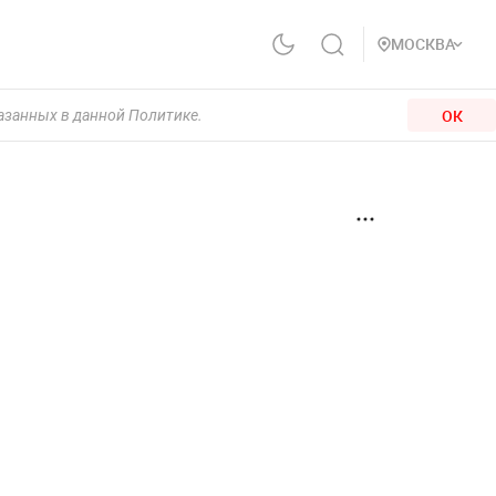
МОСКВА
ОК
казанных в данной Политике.