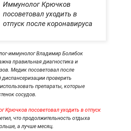
Иммунолог Крючков
посоветовал уходить в
отпуск после коронавируса
олог-иммунолог Владимир Болибок
важна правильная диагностика и
зов. Медик посоветовал после
 диспансеризации проверить
 использовать препараты, которые
тенок сосудов.
г Крючков посоветовал уходить в отпуск
метил, что продолжительность отдыха
ольше, а лучше месяц.