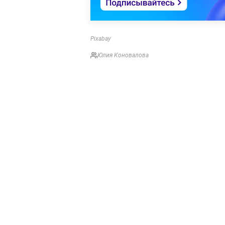
Pixabay
Юлия Коновалова