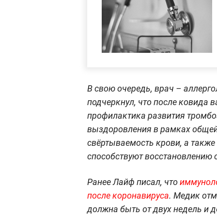
В свою очередь, врач – аллерг
подчеркнул, что после ковида 
профилактика развития тромбо
выздоровления в рамках общей
свёртываемость крови, а также
способствуют восстановлению с
Ранее Лайф писал, что
иммуноло
после коронавируса
. Медик от
должна быть от двух недель и д