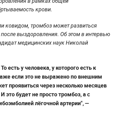
оровления в рамках общей
ёртываемость крови.
ли ковидом, тромбоз может развиться
 после выздоровления. Об этом в интервью
ндидат медицинских наук Николай
о есть у человека, у которого есть к
аже если это не выражено по внешним
ет проявиться через несколько месяцев
И это будет не просто тромбоз, а с
мбоэмболией лёгочной артерии",
—