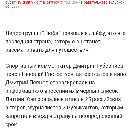
guberniev_dmitry
/
dima_pevtsov
, © YouTube /
Правительство Тульской
области
Лидер группы "Любэ" признался Лайфу, что это
последняя страна, которую он станет
рассматривать для путешествия.
Спортивный комментатор Дмитрий Губерниев,
певец Николай Расторгуев, актёр театра и кино
Дмитрий Певцов отреагировали на
информацию о внесении их в чёрный список
Латвии. Они оказались в числе 25 российских
актёров, журналистов и музыкантов, которым
запретили въезд в страну на неопределённый
срок.