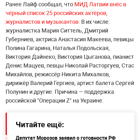
Ранее Лайф сообщал, что
МИД Латвии внёс в
чёрный список 25 российских актёров,
журналистов и музыкантов.
В их числе:
журналистка Мария Ситтель, Дмитрий
Губерниев, актриса Анастасия Макеева, певицы
Полина Гагарина, Наталья Подольская,
Виктория Дайнеко, Виктория Цыганова, пианист
Денис Мацуев, певцы Николай Расторгуев, Стас
Михайлов, режиссёр Никита Михалков,
дирижёр Валерий Гергиев, артист балета Сергей
Полунин и другие. Причина — поддержка
российской "Операции Z" на Украине.
Читайте ещё:
Депутат Морозов заявил о готовности РФ