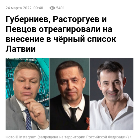
24 марта 2022, 09:40
5401
Губерниев, Расторгуев и
Певцов отреагировали на
внесение в чёрный список
Латвии
Фото © Instagram (запрещена на территории Российской Федерации) /