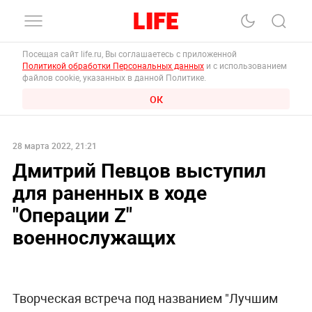
Посещая сайт life.ru, Вы соглашаетесь с приложенной
Политикой обработки Персональных данных
и с использованием
файлов cookie, указанных в данной Политике.
ОК
28 марта 2022, 21:21
Дмитрий Певцов выступил
для раненных в ходе
"Операции Z"
военнослужащих
Творческая встреча под названием "Лучшим