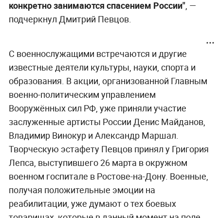
конкретно занимаются спасением России"
, —
подчеркнул Дмитрий Певцов.
С военнослужащими встречаются и другие
известные деятели культуры, науки, спорта и
образования. В акции, организованной Главным
военно-политическим управлением
Вооружённых сил РФ, уже приняли участие
заслуженные артисты России Денис Майданов,
Владимир Винокур и Александр Маршал.
Творческую эстафету Певцов принял у Григория
Лепса, выступившего 26 марта в окружном
военном госпитале в Ростове-на-Дону. Военные,
получая положительные эмоции на
реабилитации, уже думают о тех боевых
товарищах, которые в данный момент на поле