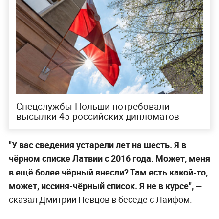
Спецслужбы Польши потребовали
высылки 45 российских дипломатов
"У вас сведения устарели лет на шесть. Я в
чёрном списке Латвии с 2016 года. Может, меня
в ещё более чёрный внесли? Там есть какой-то,
может, иссиня-чёрный список. Я не в курсе", —
сказал Дмитрий Певцов в беседе с Лайфом.