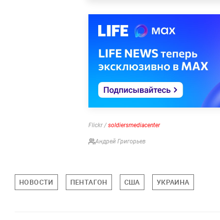
Flickr /
soldiersmediacenter
Андрей Григорьев
НОВОСТИ
ПЕНТАГОН
США
УКРАИНА