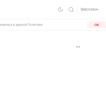
МОСКВА
ОК
казанных в данной Политике.