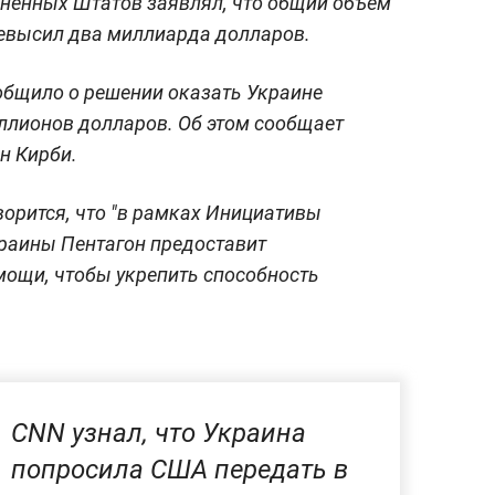
нённых Штатов заявлял, что общий объём
ревысил два миллиарда долларов.
бщило о решении оказать Украине
ллионов долларов. Об этом сообщает
н Кирби.
ворится, что "в рамках Инициативы
краины Пентагон предоставит
мощи, чтобы укрепить способность
CNN узнал, что Украина
попросила США передать в