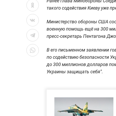
Ранее глава Минобороны Соеди
такого содействия Киеву уже п
Министерство обороны США соо
военную помощь ещё на 300 ми
пресс-секретарь Пентагона Джо
В его письменном заявлении го
по содействию безопасности У
до 300 миллионов долларов по
Украины защищать себя".