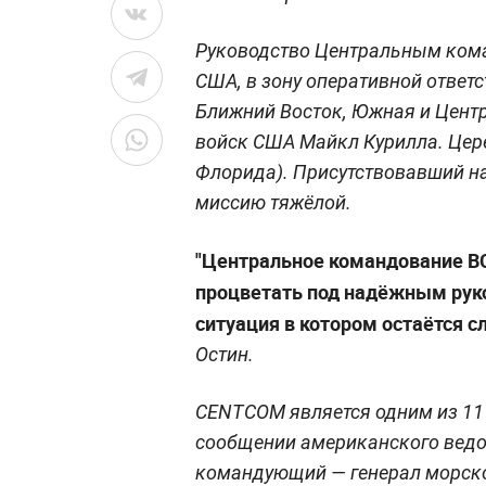
Руководство Центральным ком
США, в зону оперативной ответс
Ближний Восток, Южная и Центр
войск США Майкл Курилла. Цер
Флорида). Присутствовавший на
миссию тяжёлой.
"Центральное командование В
процветать под надёжным руко
ситуация в котором остаётся с
Остин.
CENTCOM является одним из 11
сообщении американского ведо
командующий — генерал морско