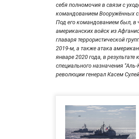
себя полномочия в связи с ухо
командованием Вооружённых си
Под его командованием был, в 
американских войск из Афгани
главаря террористической груп
2019-м, а также атака американ
январе 2020 года, в результат
специального назначения "Аль-
революции генерал Касем Суле