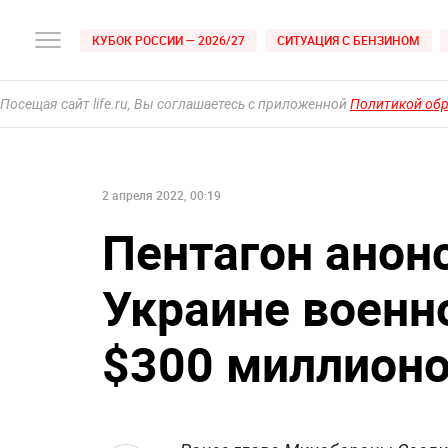
КУБОК РОССИИ — 2026/27
СИТУАЦИЯ С БЕНЗИНОМ
Посещая сайт life.ru, Вы соглашаетесь с приложенной
Политикой об
2 апреля 2022, 00:19
Пентагон анон
Украине военн
$300 миллион