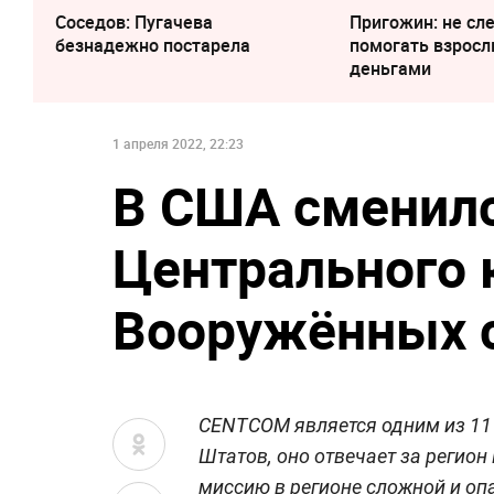
Соседов: Пугачева
Пригожин: не сл
безнадежно постарела
помогать взрос
деньгами
1 апреля 2022, 22:23
В США сменилс
Центрального
Вооружённых 
CENTCOM является одним из 1
Штатов, оно отвечает за регион
миссию в регионе сложной и оп