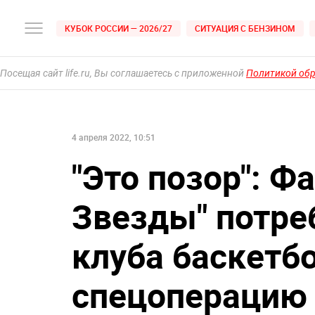
КУБОК РОССИИ — 2026/27
СИТУАЦИЯ С БЕНЗИНОМ
Посещая сайт life.ru, Вы соглашаетесь с приложенной
Политикой об
4 апреля 2022, 10:51
"Это позор": 
Звезды" потре
клуба баскетб
спецоперацию 