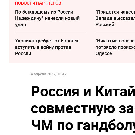
НОВОСТИ ПАРТНЕРОВ
По бежавшему из России
"Придется нанест
Надеждину* нанесли новый
Западе высказал
удар
Россией
Украина требует от Европы
"Никто не полезе
вступить в войну против
потрясло происх
России
Одессе
4 апреля 2022, 10:47
Россия и Китай
совместную за
ЧМ по гандбол