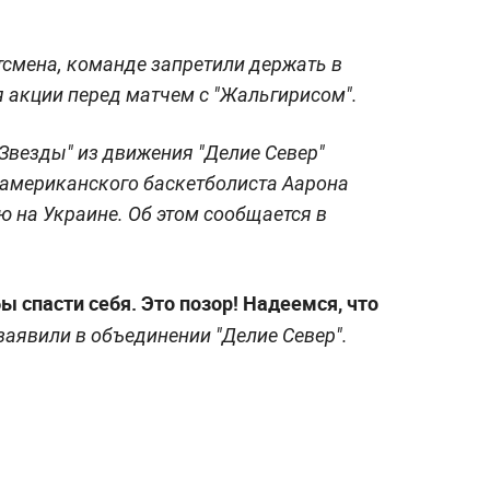
смена, команде запретили держать в
я акции перед матчем с "Жальгирисом".
Звезды" из движения "Делие Север"
 американского баскетболиста Аарона
ю на Украине. Об этом сообщается в
ы спасти себя. Это позор! Надеемся, что
заявили в объединении "Делие Север".