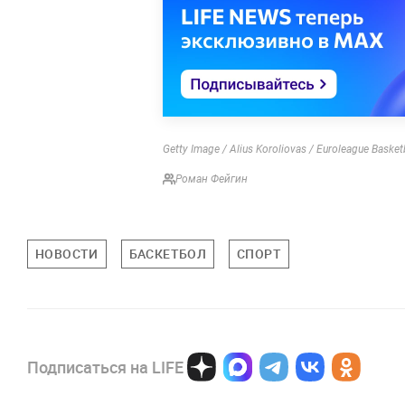
Getty Image / Alius Koroliovas / Euroleague Basket
Роман Фейгин
НОВОСТИ
БАСКЕТБОЛ
СПОРТ
Подписаться на LIFE