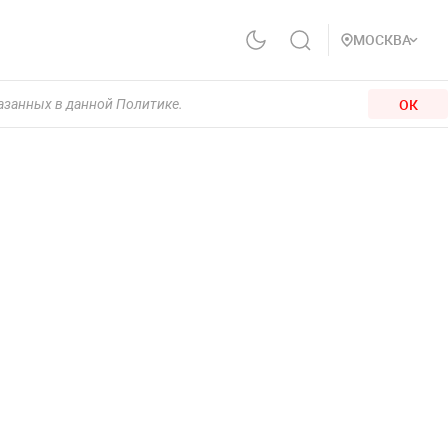
МОСКВА
ОК
казанных в данной Политике.