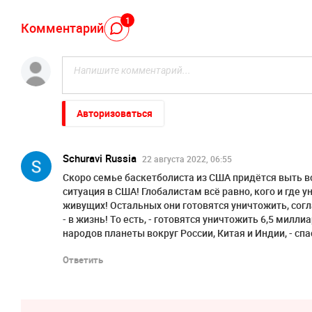
1
Комментарий
Авторизоваться
Schuravi Russia
22 августа 2022, 06:55
Скоро семье баскетболиста из США придётся выть во
ситуация в США! Глобалистам всё равно, кого и где 
живущих! Остальных они готовятся уничтожить, согл
- в жизнь! То есть, - готовятся уничтожить 6,5 милл
народов планеты вокруг России, Китая и Индии, - спа
Ответить