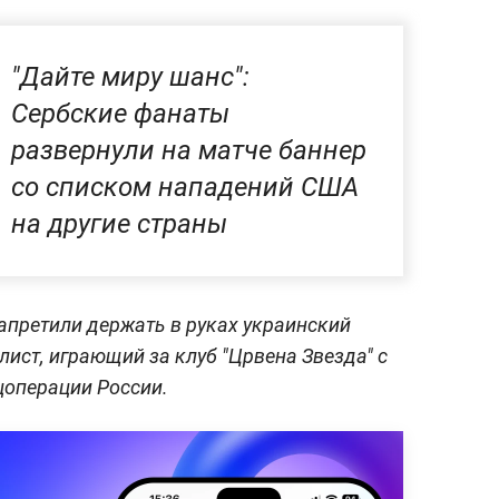
"Дайте миру шанс":
Сербские фанаты
развернули на матче баннер
со списком нападений США
на другие страны
запретили держать в руках украинский
лист, играющий за клуб "Црвена Звезда" с
цоперации России.