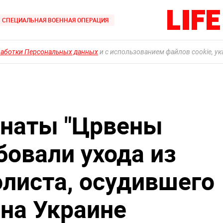
СПЕЦИАЛЬНАЯ ВОЕННАЯ ОПЕРАЦИЯ
работки Персональных данных
и с использованием файлов cookie, у
Фанаты "Црвены
бовали ухода из
олиста, осудившего
на Украине