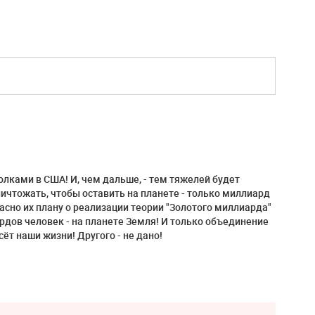
лками в США! И, чем дальше, - тем тяжелей будет
уничтожать, чтобы оставить на планете - только миллиард
асно их плану о реализации теории "Золотого миллиарда"
иардов человек - на планете Земля! И только объединение
сёт наши жизни! Другого - не дано!