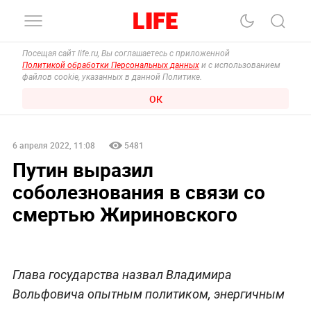
Посещая сайт life.ru, Вы соглашаетесь с приложенной
Политикой обработки Персональных данных
и с использованием
файлов cookie, указанных в данной Политике.
ОК
6 апреля 2022, 11:08
5481
Путин выразил
соболезнования в связи со
смертью Жириновского
Глава государства назвал Владимира
Вольфовича опытным политиком, энергичным