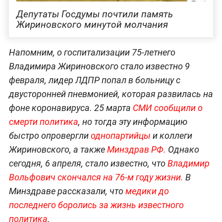
Депутаты Госдумы почтили память
Жириновского минутой молчания
Напомним, о госпитализации 75-летнего
Владимира Жириновского стало известно 9
февраля, лидер ЛДПР попал в больницу с
двусторонней пневмонией, которая развилась на
фоне коронавируса. 25 марта
СМИ сообщили о
смерти политика
, но тогда эту информацию
быстро опровергли
однопартийцы
и коллеги
Жириновского, а также
Минздрав РФ.
Однако
сегодня, 6 апреля, стало известно, что
Владимир
Вольфович скончался на 76-м году жизни.
В
Минздраве рассказали, что
медики до
последнего боролись за жизнь известного
политика
.