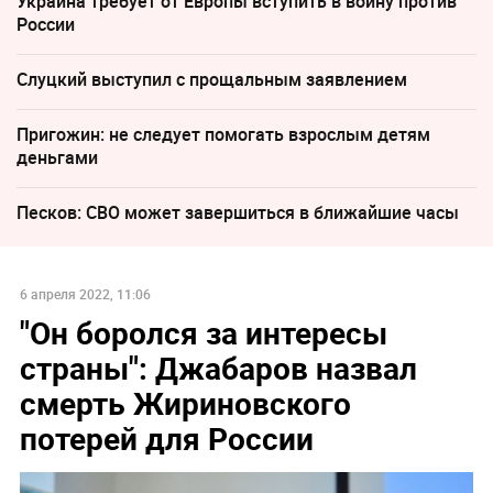
Украина требует от Европы вступить в войну против
России
Слуцкий выступил с прощальным заявлением
Пригожин: не следует помогать взрослым детям
деньгами
Песков: СВО может завершиться в ближайшие часы
6 апреля 2022, 11:06
"Он боролся за интересы
страны": Джабаров назвал
смерть Жириновского
потерей для России