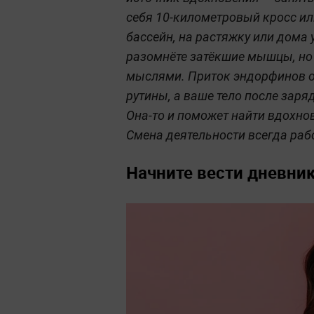
себя 10-километровый кросс ил
бассейн, на растяжку или дома у
разомнёте затёкшие мышцы, но 
мыслями. Приток эндорфинов об
рутины, а ваше тело после заря
Она-то и поможет найти вдохн
Смена деятельности всегда раб
Начните вести дневни