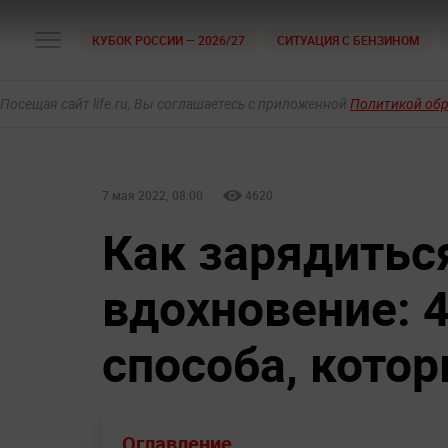
КУБОК РОССИИ — 2026/27
СИТУАЦИЯ С БЕНЗИНОМ
Посещая сайт life.ru, Вы соглашаетесь с приложенной
Политикой об
7 мая 2022, 08:00
4620
Как зарядиться
вдохновение: 
способа, кото
Оглавление