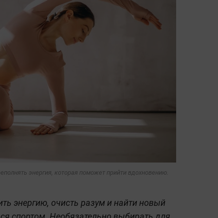
реполнять энергия, которая поможет прийти вдохновению.
ть энергию, очисть разум и найти новый
ся спортом. Необязательно выбирать для