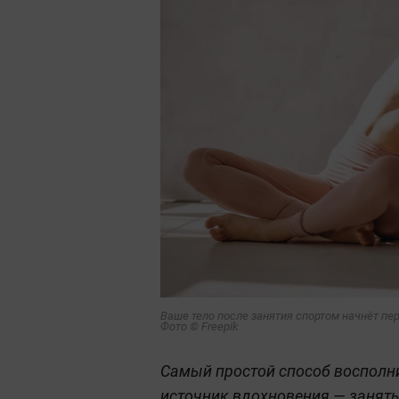
Ваше тело после занятия спортом начнёт пе
Фото © Freepik
Самый простой способ восполни
источник вдохновения — занять