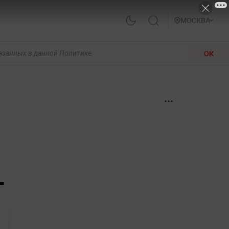
МОСКВА
ОК
казанных в данной Политике.
т