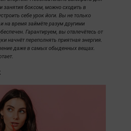
и занятия боксом, можно сходить в
строить себе урок йоги. Вы не только
и на время займёте разум другими
еспечен. Гарантируем, вы отвлечётесь от
дки начнёт переполнять приятная энергия.
овение даже в самых обыденных вещах.
отает.
к