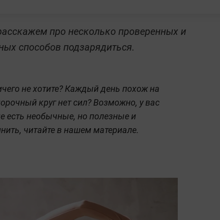
расскажем про несколько проверенных и
рных способов подзарядиться.
ничего не хотите? Каждый день похож на
орочный круг нет сил? Возможно, у вас
ие есть необычные, но полезные и
нить, читайте в нашем материале.