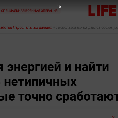
9
СПЕЦИАЛЬНАЯ ВОЕННАЯ ОПЕРАЦИЯ
работки Персональных данных
и с использованием файлов cookie, у
 энергией и найти
4 нетипичных
рые точно сработаю