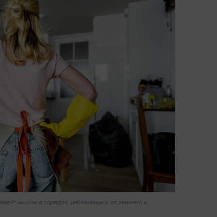
ведёт мысли в порядок, избавившись от лишнего и