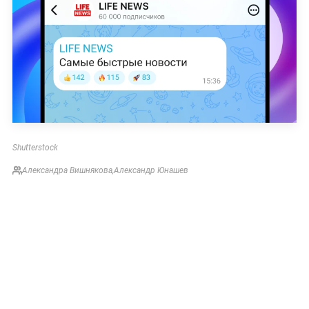
Shutterstock
Александра Вишнякова
,
Александр Юнашев