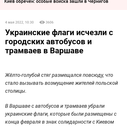
Киев обречён: особые войска зашли в Чернигов
4 мая 2022, 10:30
3606
Украинские флаги исчезли с
городских автобусов и
трамваев в Варшаве
Жёлто-голубой стяг размещался повсюду, что
стало вызывать возмущение жителей польской
столицы.
В Варшаве с автобусов и трамваев убрали
украинские флаги, которые были размещены с
конца февраля в знак солидарности с Киевом