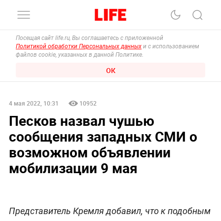
Посещая сайт life.ru, Вы соглашаетесь с приложенной
Политикой обработки Персональных данных
и с использованием
файлов cookie, указанных в данной Политике.
ОК
4 мая 2022, 10:31
10952
Песков назвал чушью
сообщения западных СМИ о
возможном объявлении
мобилизации 9 мая
Представитель Кремля добавил, что к подобным