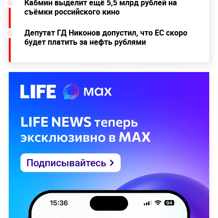
Кабмин выделит ещё 5,5 млрд рублей на
съёмки российского кино
Депутат ГД Никонов допустил, что ЕС скоро
будет платить за нефть рублями