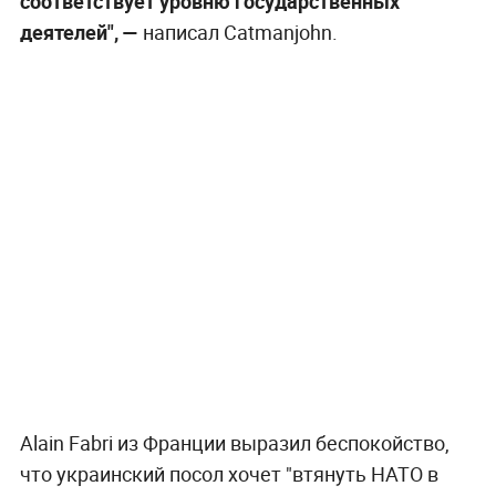
соответствует уровню государственных
деятелей", —
написал Catmanjohn.
Alain Fabri из Франции выразил беспокойство,
что украинский посол хочет "втянуть НАТО в