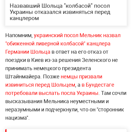
Назвавший Шольца "колбасой" посол
Украины отказался извиняться перед
канцлером
Напомним,
украинский посол Мельник назвал
"обиженной ливерной колбасой" канцлера
Германии Шольца
в ответ на его отказ от
поездки в Киев из-за решения Зеленского не
принимать немецкого президента
Штайнмайера. Позже
немцы призвали
извиниться перед Шольцем
, а
в Бундестаге
потребовали выслать посла Украины
. Там сочли
высказывания Мельника неуместными и
неразумными и подчеркнули, что он "сторонник
нацизма".