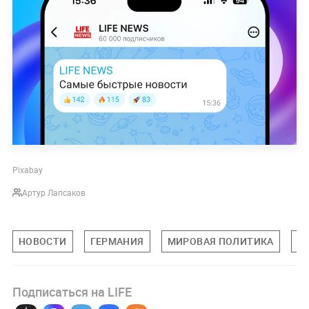
Pixabay
Артур Лапсаков
НОВОСТИ
ГЕРМАНИЯ
МИРОВАЯ ПОЛИТИКА
К
Подписаться на LIFE