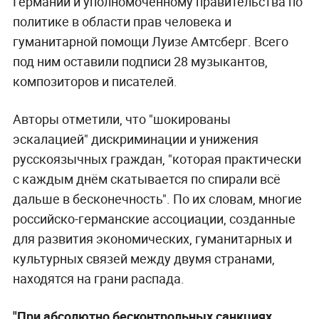
Германии и уполномоченному правительства по
политике в области прав человека и
гуманитарной помощи Луизе Амтсберг. Всего
под ним оставили подписи 28 музыкантов,
композиторов и писателей.
Авторы отметили, что "шокированы
эскалацией" дискриминации и унижения
русскоязычных граждан, "которая практически
с каждым днём скатывается по спирали всё
дальше в бесконечность". По их словам, многие
российско-германские ассоциации, созданные
для развития экономических, гуманитарных и
культурных связей между двумя странами,
находятся на грани распада.
"При абсолютно бесконтрольных санкциях