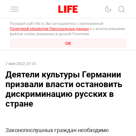
Посещая сайт life.ru, Вы соглашаетесь с приложенной
Политикой обработки Персональных данных
и с использованием
файлов cookie, указанных в данной Политике.
ОК
7 мая 2022, 07:33
Деятели культуры Германии
призвали власти остановить
дискриминацию русских в
стране
Законопослушных граждан необходимо