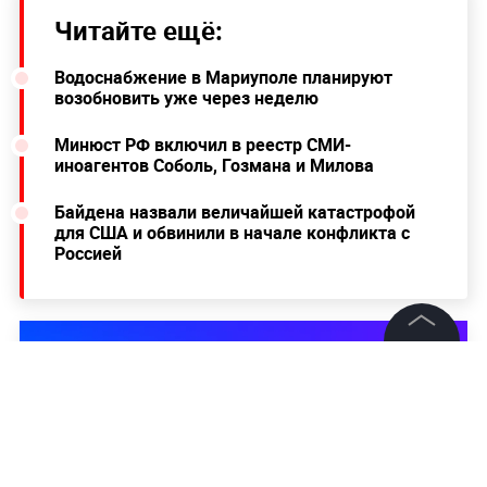
Читайте ещё:
Водоснабжение в Мариуполе планируют
возобновить уже через неделю
Минюст РФ включил в реестр СМИ-
иноагентов Соболь, Гозмана и Милова
Байдена назвали величайшей катастрофой
для США и обвинили в начале конфликта с
Россией
©
2026
News Media Holding.
Все права защищены
Информация