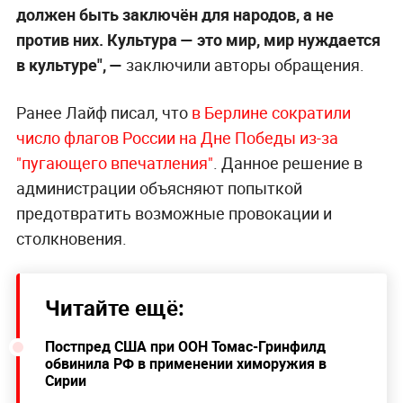
должен быть заключён для народов, а не
против них. Культура
— это мир, мир нуждается
в культуре", —
заключили авторы обращения.
Ранее Лайф писал, что
в Берлин
е сократили
число флагов России на Дне Победы из-за
"пугающего впечатления"
. Данное решение в
администрации объясняют попыткой
предотвратить возможные провокации и
столкновения.
Читайте ещё:
Постпред США при ООН Томас-Гринфилд
обвинила РФ в применении химоружия в
Сирии