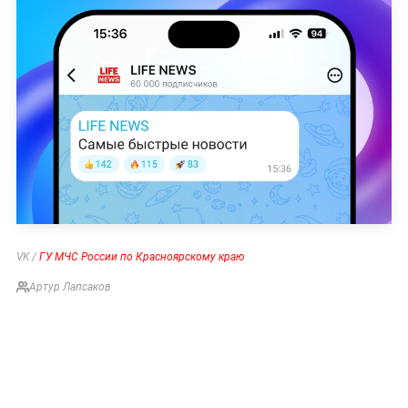
VK /
ГУ МЧС России по Красноярскому краю
Артур Лапсаков