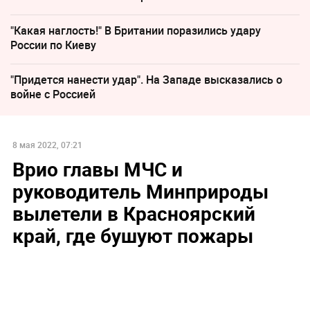
"Какая наглость!" В Британии поразились удару
России по Киеву
"Придется нанести удар". На Западе высказались о
войне с Россией
8 мая 2022, 07:21
Врио главы МЧС и
руководитель Минприроды
вылетели в Красноярский
край, где бушуют пожары