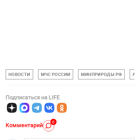
НОВОСТИ
МЧС РОССИИ
МИНПРИРОДЫ РФ
АЛ
Подписаться на LIFE
0
Комментарий