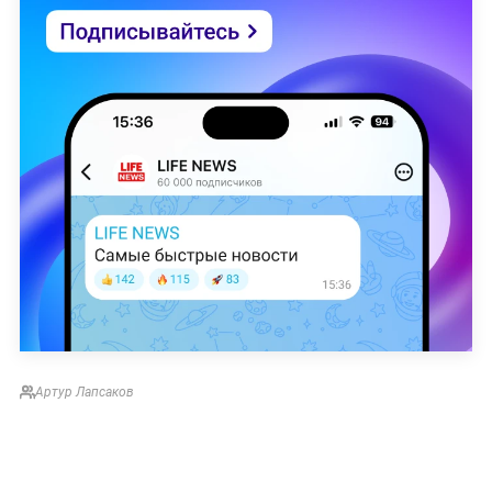
Артур Лапсаков