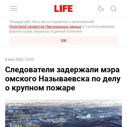
Посещая сайт life.ru, Вы соглашаетесь с приложенной
Политикой обработки Персональных данных
и с использованием
файлов cookie, указанных в данной Политике.
ОК
8 мая 2022, 10:02
Следователи задержали мэра
омского Называевска по делу
о крупном пожаре