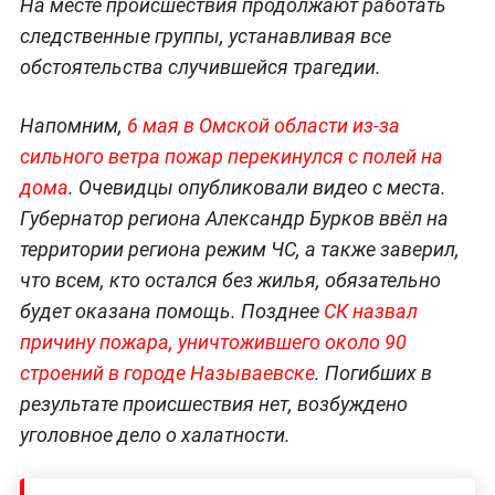
На месте происшествия продолжают работать
следственные группы, устанавливая все
обстоятельства случившейся трагедии.
Напомним,
6
мая в Омской области из-за
сильного ветра пожар перекинулся с полей на
дома
. Очевидцы опубликовали видео с места.
Губернатор региона Александр Бурков ввёл на
территории региона режим ЧС, а также заверил,
что всем, кто остался без жилья, обязательно
будет оказана помощь. Позднее
СК назвал
причину пожара, уничтожившего около 90
стро
ений в городе Называевске
. Погибших в
результате происшествия нет, возбуждено
уголовное дело о халатности.