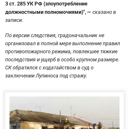
3 ст. 285 УК РФ (злоупотребление
должностными полномочиями)", —
сказано в
записи.
По версии следствия, градоначальник не
организовал в полной мере выполнение правил
противопожарного режима, повлекшее тяжкие
последствия и ущерб в особо крупном размере.
СК обратился с ходатайством в суд о
заключении Лупиноса под стражу.