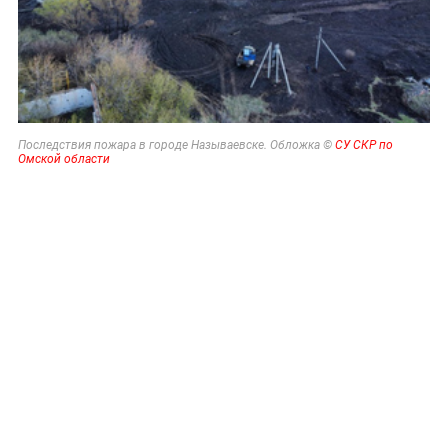
Последствия пожара в городе Называевске. Обложка ©
СУ СКР по
Омской области