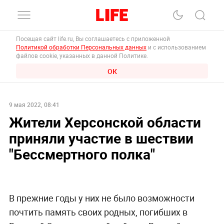
Посещая сайт life.ru, Вы соглашаетесь с приложенной
Политикой обработки Персональных данных
и с использованием
файлов cookie, указанных в данной Политике.
ОК
9 мая 2022, 08:41
Жители Херсонской области
приняли участие в шествии
"Бессмертного полка"
В прежние годы у них не было возможности
почтить память своих родных, погибших в