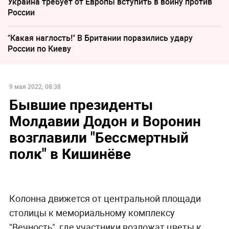
Украина требует от Европы вступить в войну против
России
"Какая наглость!" В Британии поразились удару
России по Киеву
9 мая 2022, 08:38
Бывшие президенты
Молдавии Додон и Воронин
возглавили "Бессмертный
полк" в Кишинёве
Колонна движется от центральной площади
столицы к мемориальному комплексу
"Вечность", где участники возложат цветы к