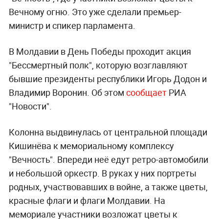
Вечному огню. Это уже сделали премьер-
министр и спикер парламента.
В Молдавии в День Победы проходит акция
"Бессмертный полк", которую возглавляют
бывшие президенты республики Игорь Додон и
Владимир Воронин. Об этом
сообщает
РИА
"Новости".
Колонна выдвинулась от центральной площади
Кишинёва к мемориальному комплексу
"Вечность". Впереди неё едут ретро-автомобили
и небольшой оркестр. В руках у них портреты
родных, участвовавших в войне, а также цветы,
красные флаги и флаги Молдавии. На
мемориале участники возложат цветы к