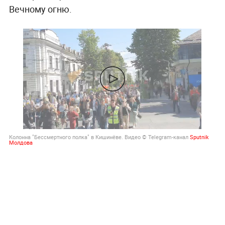
Вечному огню.
Колонна "Бессмертного полка" в Кишинёве. Видео © Telegram-канал
Sputnik
Молдова