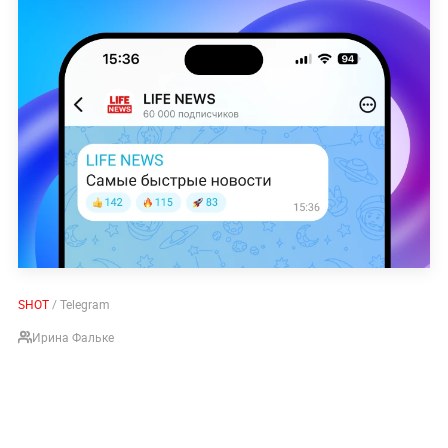
SHOT
/ Telegram
Ирина Фальке