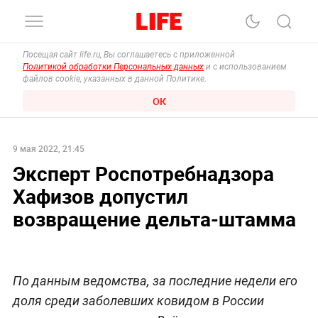
Посещая сайт life.ru, Вы соглашаетесь с приложенной
Политикой обработки Персональных данных
и с использованием
файлов cookie, указанных в данной Политике.
ОК
9 мая 2022, 21:45
Эксперт Роспотребнадзора
Хафизов допустил
возвращение дельта-штамма
По данным ведомства, за последние недели его
доля среди заболевших ковидом в России