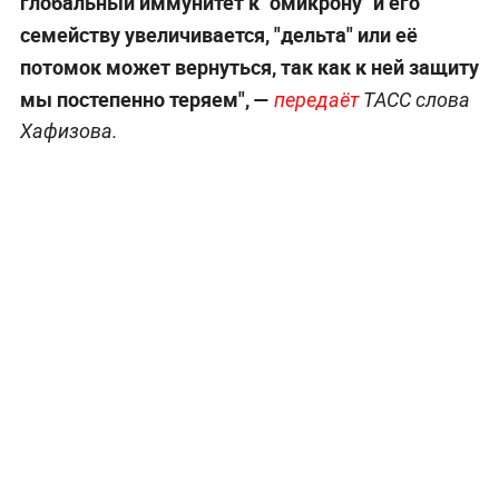
глобальный иммунитет к "омикрону" и его
семейству увеличивается, "дельта" или её
потомок может вернуться, так как к ней защиту
мы постепенно теряем", —
передаёт
ТАСС слова
Хафизова.