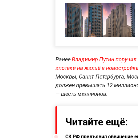
Ранее
Владимир Путин поручил 
ипотеки на жильё в новостройк
Москвы, Санкт-Петербурга, Мос
должен превышать 12 миллионо
— шесть миллионов.
Читайте ещё:
СК РФ предъявил обвинение е