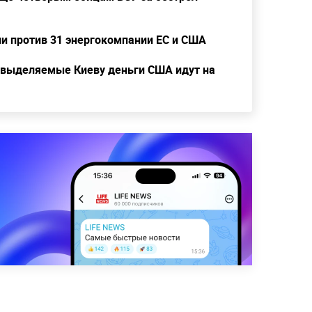
ии против 31 энергокомпании ЕС и США
о выделяемые Киеву деньги США идут на