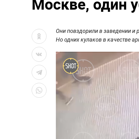
Москве, один 
Они повздорили в заведении и 
Но одних кулаков в качестве а