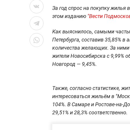
За год спрос на покупку жилья 
этом изданию
"Вести Подмоско
Как выяснилось, самыми часты
Петербурга, составив 35,85% в 
количества желающих. За ними н
жители Новосибирска с 9,99% о
Новгород — 9,45%.
Также, согласно статистике, жи
интересоваться жильём в "Моск
104%. В Самаре и Ростове-на-Д
29,51% и 28,3% соответственно.