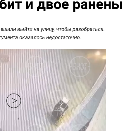
убит и двое ранены
решили выйти на улицу, чтобы разобраться.
ргумента оказалось недостаточно.