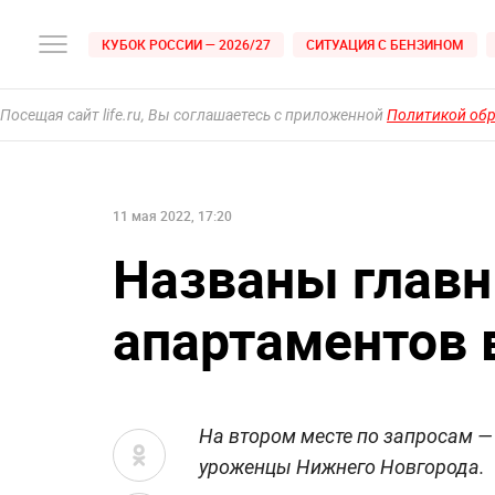
КУБОК РОССИИ — 2026/27
СИТУАЦИЯ С БЕНЗИНОМ
Посещая сайт life.ru, Вы соглашаетесь с приложенной
Политикой об
11 мая 2022, 17:20
Названы главн
апартаментов 
На втором месте по запросам —
уроженцы Нижнего Новгорода.