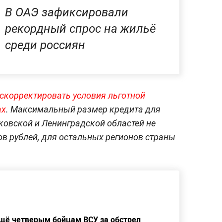
В ОАЭ зафиксировали
рекордный спрос на жильё
среди россиян
скорректировать условия льготной
ах
. Максимальный размер кредита для
ковской и Ленинградской областей не
в рублей, для остальных регионов страны
щё четверым бойцам ВСУ за обстрел