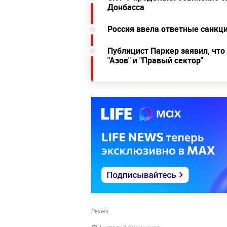
Донбасса
Россия ввела ответные санкц
Публицист Паркер заявил, чт
"Азов" и "Правый сектор"
Pexels