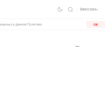
МОСКВА
ОК
казанных в данной Политике.