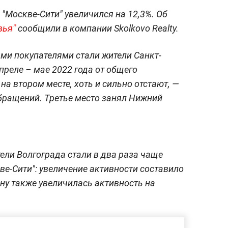
в "Москве-Сити" увеличился на 12,3%. Об
вья"
сообщили в компании Skolkovo Realty.
ми покупателями стали жители Санкт-
апреле – мае 2022 года от общего
а втором месте, хоть и сильно отстают, —
бращений. Третье место занял Нижний
тели Волгограда стали в два раза чаще
ве-Сити": увеличение активности составило
ону также увеличилась активность на