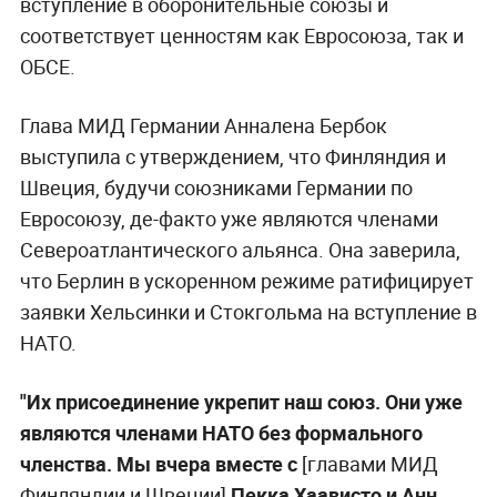
вступление в оборонительные союзы и
соответствует ценностям как Евросоюза, так и
ОБСЕ.
Глава МИД Германии Анналена Бербок
выступила с утверждением, что Финляндия и
Швеция, будучи союзниками Германии по
Евросоюзу, де-факто уже являются членами
Североатлантического альянса. Она заверила,
что Берлин в ускоренном режиме ратифицирует
заявки Хельсинки и Стокгольма на вступление в
НАТО.
"Их присоединение укрепит наш союз. Они уже
являются членами НАТО без формального
членства. Мы вчера вместе с
[главами МИД
Финляндии и Швеции]
Пекка Хаависто и Анн