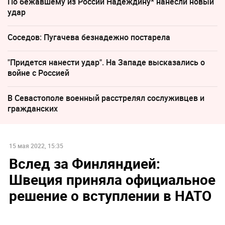
По бежавшему из России Надеждину* нанесли новый
удар
Соседов: Пугачева безнадежно постарела
"Придется нанести удар". На Западе высказались о
войне с Россией
В Севастополе военный расстрелял сослуживцев и
гражданских
15 мая 2022, 15:35
Вслед за Финляндией:
Швеция приняла официальное
решение о вступлении в НАТО