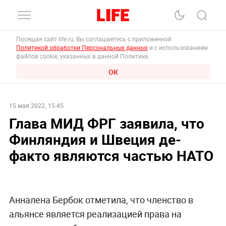
Посещая сайт life.ru, Вы соглашаетесь с приложенной
Политикой обработки Персональных данных
и с использованием
файлов cookie, указанных в данной Политике.
ОК
15 мая 2022, 15:45
Глава МИД ФРГ заявила, что
Финляндия и Швеция де-
факто являются частью НАТО
Анналена Бербок отметила, что членство в
альянсе является реализацией права на