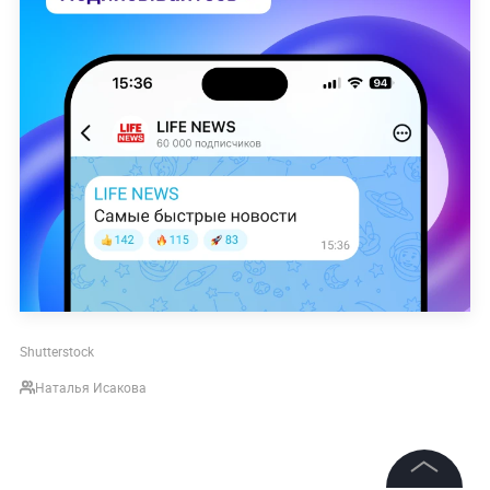
Shutterstock
Наталья Исакова