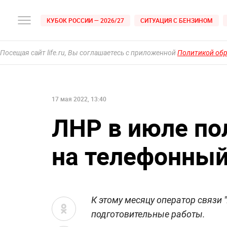
КУБОК РОССИИ — 2026/27
СИТУАЦИЯ С БЕНЗИНОМ
Посещая сайт life.ru, Вы соглашаетесь с приложенной
Политикой об
17 мая 2022, 13:40
ЛНР в июле по
на телефонный
К этому месяцу оператор связи 
подготовительные работы.