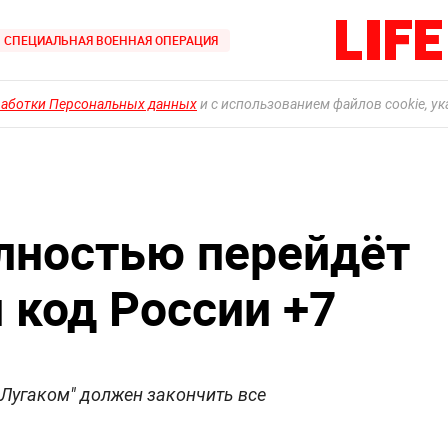
СПЕЦИАЛЬНАЯ ВОЕННАЯ ОПЕРАЦИЯ
работки Персональных данных
и с использованием файлов cookie, у
лностью перейдёт
 код России +7
"Лугаком" должен закончить все