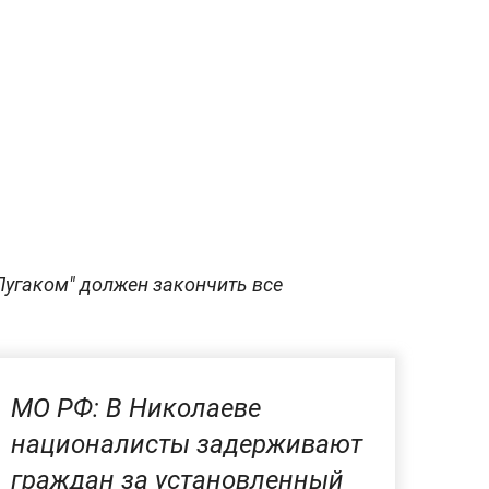
"Лугаком" должен закончить все
МО РФ: В Николаеве
националисты задерживают
граждан за установленный