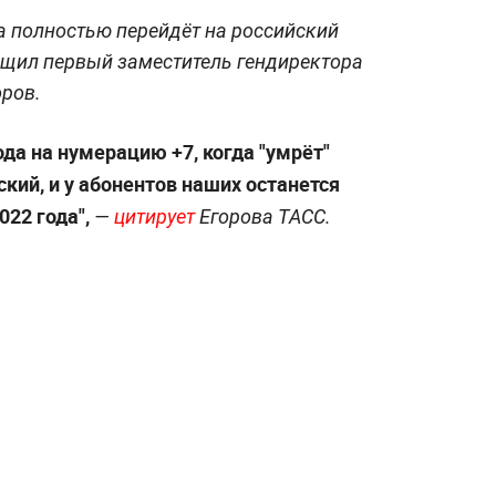
а полностью перейдёт на российский
бщил первый заместитель гендиректора
оров.
да на нумерацию +7, когда "умрёт"
ский, и у абонентов наших останется
022 года",
—
цитирует
Егорова ТАСС.