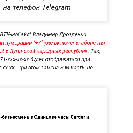
на телефон Telegram
 "ВТК-мобайл" Владимир Дрозденко
н нумерации "+7" уже включены абоненты
й и Луганской народных республик.
Так,
71-ххх-хх-хх будет отображаться при
х-хх-хх. При этом замена SIM-карты не
-бизнесмена в Одинцове часы Cartier и