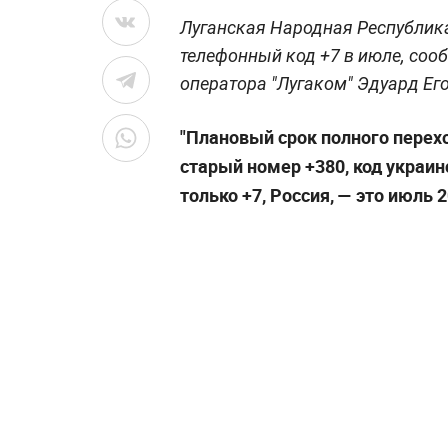
Луганская Народная Республик
телефонный код +7 в июле, соо
оператора "Лугаком" Эдуард Ег
"Плановый срок полного перехо
старый номер +380, код украин
только +7, Россия, — это июль 2