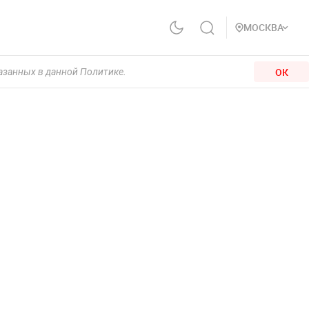
МОСКВА
ОК
казанных в данной Политике.