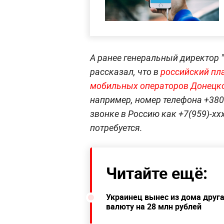
А ранее генеральный директор
рассказал, что в
российский пла
мобильных операторов Донецко
например, номер телефона +380
звонке в Россию как +7(959)-хх
потребуется.
Читайте ещё:
Украинец вынес из дома друга
валюту на 28 млн рублей