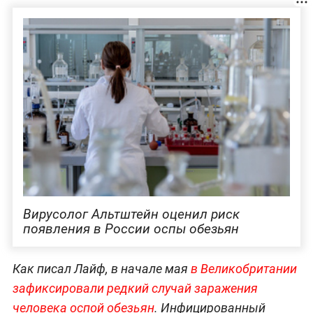
Вирусолог Альтштейн оценил риск
появления в России оспы обезьян
Как писал Лайф, в начале мая
в Великобритании
зафиксировали редкий случай заражения
человека оспой обе
зьян
. Инфицированный