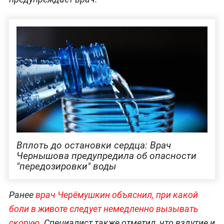
Вплоть до остановки сердца: Врач
Чернышова предупредила об опасности
"передозировки" воды
Ранее
врач Черёмушкин объяснил, при какой
боли в животе следует немедленно вызывать
скорую
. Специалист также отметил, что вздутие и