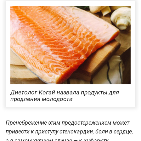
Диетолог Когай назвала продукты для
продления молодости
Пренебрежение этим предостережением может
привести к приступу стенокардии, боли в сердце,
а в самом худшем случае —
к инфаркту,