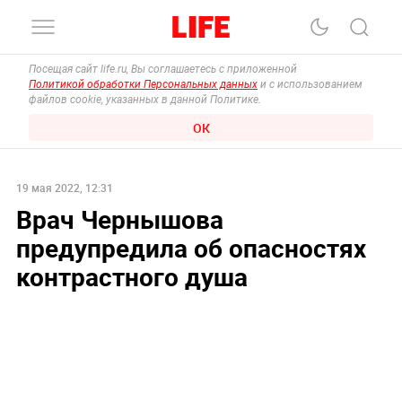
Посещая сайт life.ru, Вы соглашаетесь с приложенной
Политикой обработки Персональных данных
и с использованием
файлов cookie, указанных в данной Политике.
ОК
19 мая 2022, 12:31
Врач Чернышова
предупредила об опасностях
контрастного душа