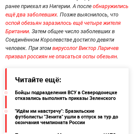
ранее приехал из Нигерии. А после
обнаружились
ещё два заболевших
. Позже выяснилось, что
оспой обезьян заразилось ещё четыре жителя
Британии
. Затем общее число заболевших в
Соединённом Королевстве достигло девяти
человек. При этом
вирусолог
Виктор
Ларичев
призвал россиян не опасаться оспы обезьян
.
Читайте ещё:
Бойцы подразделения ВСУ в Северодонецке
отказались выполнять приказы Зеленского
"Идём им навстречу": Бразильские
футболисты "Зенита" ушли в отпуск за тур до
окончания чемпионата России