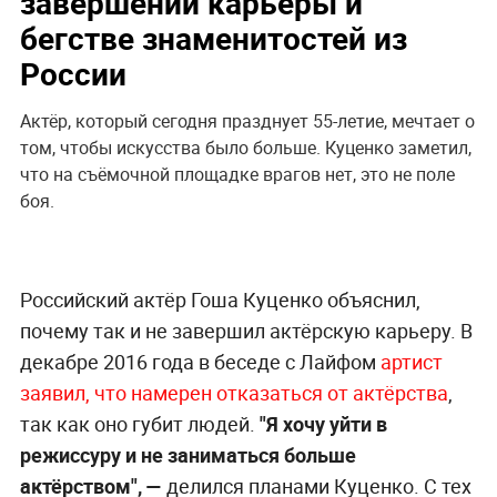
завершении карьеры и
бегстве знаменитостей из
России
Актёр, который сегодня празднует 55-летие, мечтает о
том, чтобы искусства было больше. Куценко заметил,
что на съёмочной площадке врагов нет, это не поле
боя.
Российский актёр Гоша Куценко объяснил,
почему так и не завершил актёрскую карьеру. В
декабре 2016 года в беседе с Лайфом
артист
заявил, что намерен отказаться от актёрства
,
так как оно губит людей.
"Я хочу уйти в
режиссуру и не заниматься больше
актёрством", —
делился планами Куценко. С тех