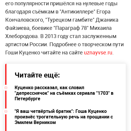
его популярности пришёлся на нулевые годы
благодаря съёмкам в "Антикиллере" Егора
Кончаловского, "Турецком гамбите" Джаника
Файзиева, боевике "Параграф 78" Михаила
Хлебородова. В 2013 году стал заслуженным
артистом России. Подробнее о творческом пути
Гоши Куценко читайте на сайте
uznayvse.ru
.
Читайте ещё:
Куценко рассказал, как словил
"депресснячок" на съёмках сериала "1703" в
Петербурге
"Я ваш четвёртый братик": Гоша Куценко
произнёс трогательную речь на прощании с
Эмилем Верником