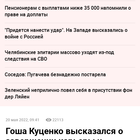
Пенсионерам с выплатами ниже 35 000 напомнили о
праве на доплаты
"Придется нанести удар". На Западе высказались о
войне с Россией
Челябинские элитарии массово уходят из-под
следствия на СВО
Соседов: Пугачева безнадежно постарела
Зеленский неприлично повел cебя в присутствии фон
дер Ляйен
20 мая 2022, 09:41
22113
Гоша Куценко высказался о