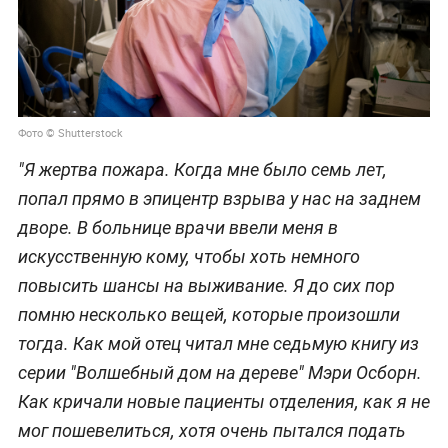
Фото © Shutterstock
"Я жертва пожара. Когда мне было семь лет,
попал прямо в эпицентр взрыва у нас на заднем
дворе. В больнице врачи ввели меня в
искусственную кому, чтобы хоть немного
повысить шансы на выживание. Я до сих пор
помню несколько вещей, которые произошли
тогда. Как мой отец читал мне седьмую книгу из
серии "Волшебный дом на дереве" Мэри Осборн.
Как кричали новые пациенты отделения, как я не
мог пошевелиться, хотя очень пытался подать