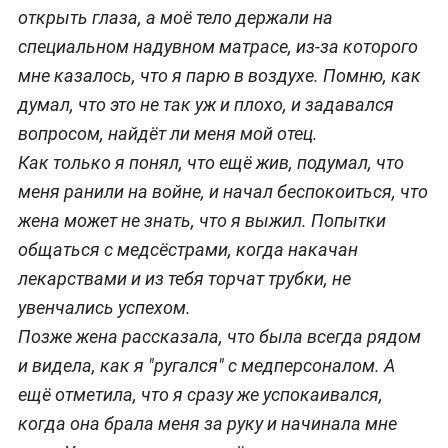
открыть глаза, а моё тело держали на
специальном надувном матрасе, из-за которого
мне казалось, что я парю в воздухе. Помню, как
думал, что это не так уж и плохо, и задавался
вопросом, найдёт ли меня мой отец.
Как только я понял, что ещё жив, подумал, что
меня ранили на войне, и начал беспокоиться, что
жена может не знать, что я выжил. Попытки
общаться с медсёстрами, когда накачан
лекарствами и из тебя торчат трубки, не
увенчались успехом.
Позже жена рассказала, что была всегда рядом
и видела, как я "ругался" с медперсоналом. А
ещё отметила, что я сразу же успокаивался,
когда она брала меня за руку и начинала мне