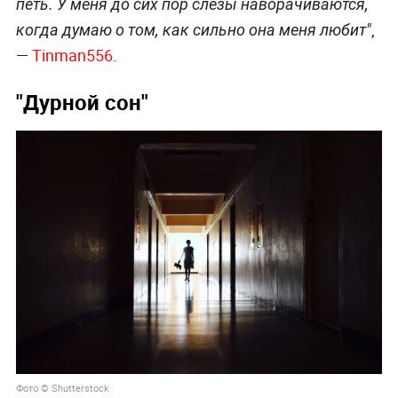
петь. У меня до сих пор слёзы наворачиваются,
,
когда думаю о том, как сильно она меня любит"
—
Tinman556
.
"Дурной сон"
Фото © Shutterstock