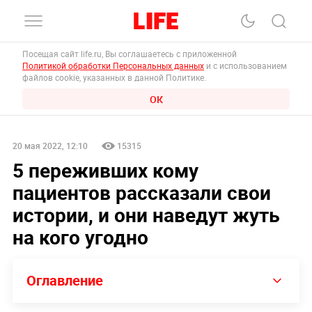
Посещая сайт life.ru, Вы соглашаетесь с приложенной
Политикой обработки Персональных данных
и с использованием
файлов cookie, указанных в данной Политике.
ОК
20 мая 2022, 12:10
15315
5 переживших кому
пациентов рассказали свои
истории, и они наведут жуть
на кого угодно
Оглавление