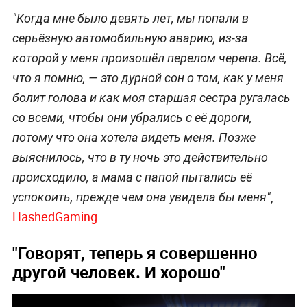
"Когда мне было девять лет, мы попали в
серьёзную автомобильную аварию, из-за
которой у меня произошёл перелом черепа. Всё,
что я помню,
—
это дурной сон о том, как у меня
болит голова и как моя старшая сестра ругалась
со всеми, чтобы они убрались с её дороги,
потому что она хотела видеть меня. Позже
выяснилось, что в ту ночь это действительно
происходило, а мама с папой пытались её
, —
успокоить, прежде чем она увидела бы меня"
HashedGaming
.
"Говорят, теперь я совершенно
другой человек. И хорошо"