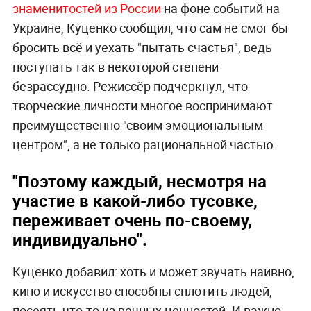
знаменитостей из России
на фоне событий на
Украине, Куценко сообщил, что сам не смог бы
бросить всё и уехать "пытать счастья", ведь
поступать так в некоторой степени
безрассудно. Режиссёр подчеркнул, что
творческие личности многое воспринимают
преимущественно "своим эмоциональным
центром", а не только рациональной частью.
"Поэтому каждый, несмотря на
участие в какой-либо тусовке,
переживает очень по-своему,
индивидуально".
Куценко добавил: хоть и может звучать наивно,
кино и искусство способны сплотить людей,
посеять что-то из вечных ценностей. И важно