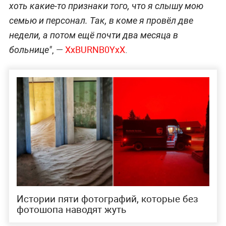
хоть какие-то признаки того, что я слышу мою
семью и персонал. Так, в коме я провёл две
недели, а потом ещё почти два месяца в
, —
XxBURNB0YxX
.
больнице"
Истории пяти фотографий, которые без
фотошопа наводят жуть