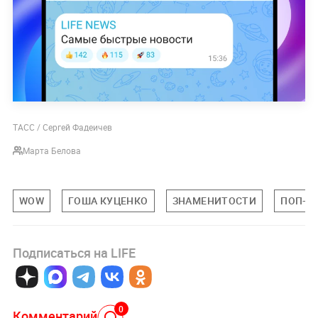
ТАСС / Сергей Фадеичев
Марта Белова
WOW
ГОША КУЦЕНКО
ЗНАМЕНИТОСТИ
ПОП-К
Подписаться на LIFE
0
Комментарий