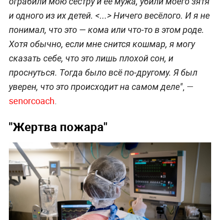
ограбили мою сестру и её мужа, убили моего зятя
и одного из их детей. <...> Ничего весёлого. И я не
понимал, что это
— кома или что-то в этом роде.
Хотя обычно, если мне снится кошмар, я могу
сказать себе, что это лишь плохой сон, и
проснуться. Тогда было всё по-другому. Я был
, —
уверен, что это происходит на самом деле"
senorcoach
.
"Жертва пожара"