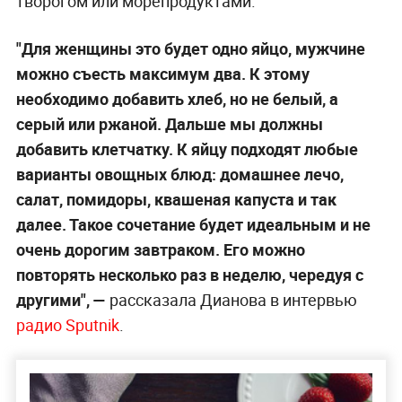
творогом или морепродуктами.
"Для женщины это будет одно яйцо, мужчине
можно съесть максимум два. К этому
необходимо добавить хлеб, но не белый, а
серый или ржаной. Дальше мы должны
добавить клетчатку. К яйцу подходят любые
варианты овощных блюд: домашнее лечо,
салат, помидоры, квашеная капуста и так
далее. Такое сочетание будет идеальным и не
очень дорогим завтраком. Его можно
повторять несколько раз в неделю, чередуя с
другими", —
рассказала Дианова в интервью
радио Sputnik
.