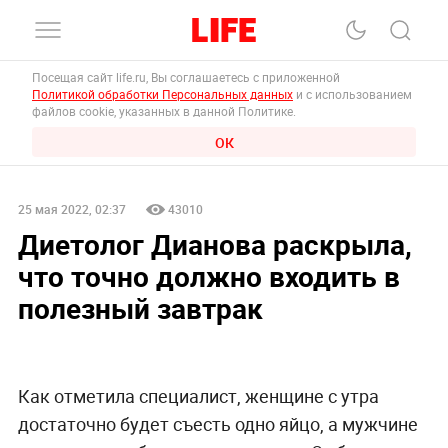
Посещая сайт life.ru, Вы соглашаетесь с приложенной
Политикой обработки Персональных данных
и с использованием
файлов cookie, указанных в данной Политике.
ОК
25 мая 2022, 02:37
43010
Диетолог Дианова раскрыла,
что точно должно входить в
полезный завтрак
Как отметила специалист, женщине с утра
достаточно будет съесть одно яйцо, а мужчине