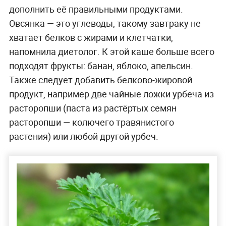
дополнить её правильными продуктами.
Овсянка — это углеводы, такому завтраку не
хватает белков с жирами и клетчатки,
напомнила диетолог. К этой каше больше всего
подходят фрукты: банан, яблоко, апельсин.
Также следует добавить белково-жировой
продукт, например две чайные ложки урбеча из
расторопши (паста из растёртых семян
расторопши — колючего травянистого
растения) или любой другой урбеч.