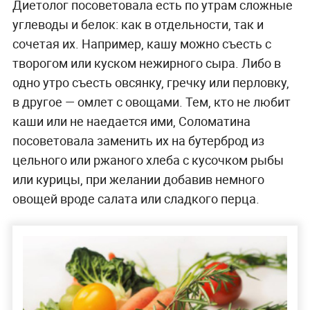
Диетолог посоветовала есть по утрам сложные
углеводы и белок: как в отдельности, так и
сочетая их. Например, кашу можно съесть с
творогом или куском нежирного сыра. Либо в
одно утро съесть овсянку, гречку или перловку,
в другое — омлет с овощами. Тем, кто не любит
каши или не наедается ими, Соломатина
посоветовала заменить их на бутерброд из
цельного или ржаного хлеба с кусочком рыбы
или курицы, при желании добавив немного
овощей вроде салата или сладкого перца.