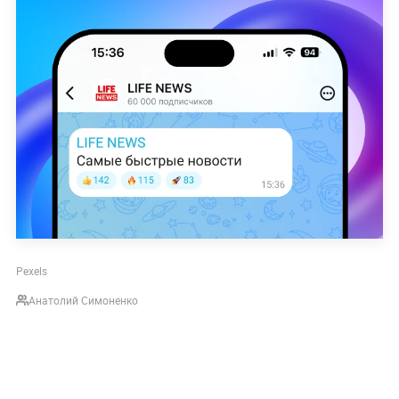
Pexels
Анатолий Симоненко