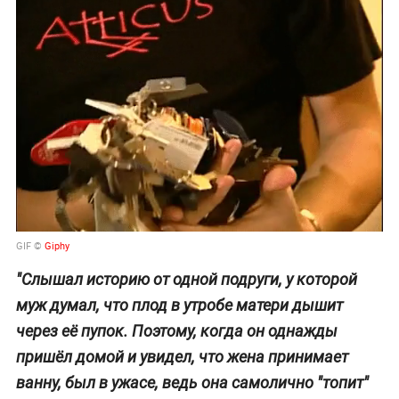
GIF ©
Giphy
"Слышал историю от одной подруги, у которой
муж думал, что плод в утробе матери дышит
через её пупок. Поэтому, когда он однажды
пришёл домой и увидел, что жена принимает
ванну, был в ужасе, ведь она самолично "топит"