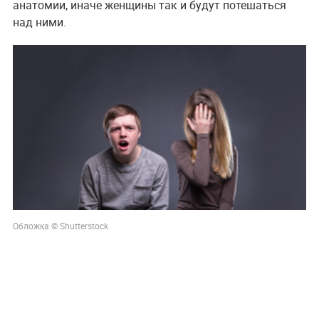
анатомии, иначе женщины так и будут потешаться
над ними.
Обложка © Shutterstock