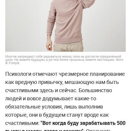
Многие запрещают себе радоваться жизни, пока не достигли определённой
цели. Не живите будущим, а уж тем более прошлым, живите настоящим. Фото
© Freepik
Психологи отмечают чрезмерное планирование
как вредную привычку, мешающую нам быть
счастливыми здесь и сейчас. Большинство
людей и вовсе додумывает какие-то
обязательные условия, лишь выполнив
которые, они в будущем станут вроде как
счастливыми:
"Вот когда буду зарабатывать 500