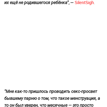
, —
SilentSigh
.
их ещё не родившегося ребёнка"
"Мне как-то пришлось проводить секс-просвет
бывшему парню о том, что такое менструация, а
то он был уверен, что месячные — это просто