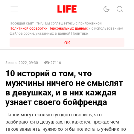
Посещая сайт life.ru, Вы соглашаетесь с приложенной
Политикой обработки Персональных данных
и с использованием
файлов cookie, указанных в данной Политике.
ОК
5 июня 2022, 09:30
27116
10 историй о том, что
мужчины ничего не смыслят
в девушках, и в них каждая
узнает своего бойфренда
Парни могут сколько угодно говорить, что
разбираются в девушках, но, кажется, прежде чем
такое заявлять, нужно хотя бы полистать учебник по