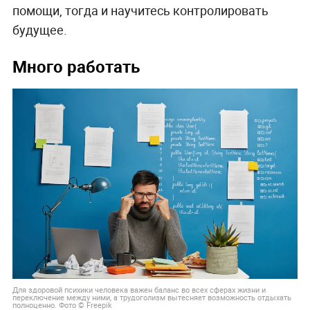
помощи, тогда и научитесь контролировать
будущее.
Много работать
Для здоровой психики человека важен баланс во всех сферах жизни и
переключение между ними, а трудоголизм вытесняет возможность отдыхать
полноценно. Фото © Freepik