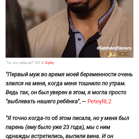
"Ты что, забыла?" GIF ©
Giphy
"Первый муж во время моей беременности очень
злился на меня, когда меня тошнило по утрам.
Ведь так, он был уверен в этом, я могла просто
, —
PeteyRL2
.
"выблевать нашего ребёнка"
"Я точно когда-то об этом писала, но у меня был
парень (ему было уже 23 года), мы с ним
однажды встретились, выпили вина. И он