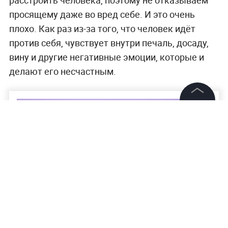
просящему даже во вред себе. И это очень
плохо. Как раз из-за того, что человек идёт
против себя, чувствует внутри печаль, досаду,
вину и другие негативные эмоции, которые и
делают его несчастным.
©
2026
News Media Holding.
Все права защищены
Информация
Контакты
Редакция
Правовая информация