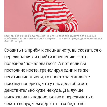
Если вы без конца жалуетесь, но ничего не предпринимаете для решения
проблемы, заставляете психику поверить, что у вас и правда дела хуже некуда.
Фото © Freepik
Сходить на приём к специалисту, высказаться о
переживаниях и прийти к решению — это
полезное "пожаловаться". А вот если вы
постоянно ноете, транслируя одни и те же
негативные мысли, то просто заставляете
психику поверить, что у вас дела обстоят
действительно хуже некуда. Да, лучше
высказывать недовольство и переживать о
чём-то вслух, чем держать в себе, но не