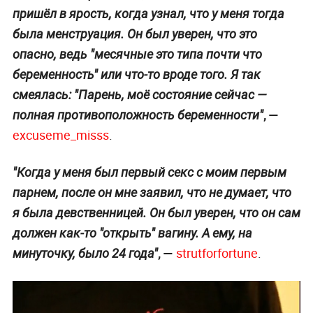
пришёл в ярость, когда узнал, что у меня тогда
была менструация. Он был уверен, что это
опасно, ведь "месячные это типа почти что
беременность" или что-то вроде того. Я так
смеялась: "Парень, моё состояние сейчас —
, —
полная противоположность беременности"
excuseme_misss
.
"Когда у меня был первый секс с моим первым
парнем, после он мне заявил, что не думает, что
я была девственницей. Он был уверен, что он сам
должен как-то "открыть" вагину. А ему, на
, —
strutforfortune
.
минуточку, было 24 года"