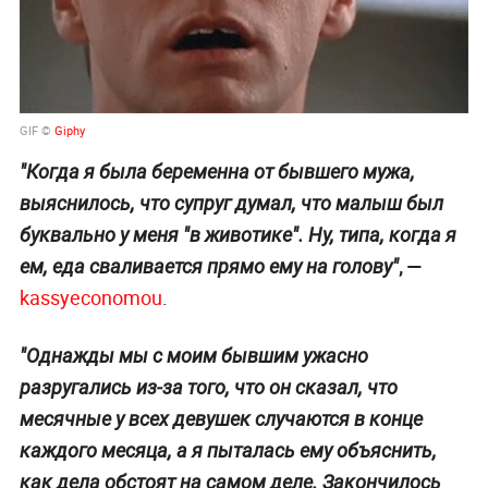
GIF ©
Giphy
"Когда я была беременна от бывшего мужа,
выяснилось, что супруг думал, что малыш был
буквально у меня "в животике". Ну, типа, когда я
, —
ем, еда сваливается прямо ему на голову"
kassyeconomou
.
"Однажды мы с моим бывшим ужасно
разругались из-за того, что он сказал, что
месячные у всех девушек случаются в конце
каждого месяца, а я пыталась ему объяснить,
как дела обстоят на самом деле. Закончилось