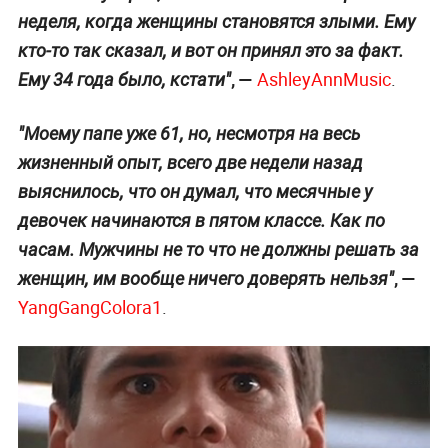
неделя, когда женщины становятся злыми. Ему
кто-то так сказал, и вот он принял это за факт.
, —
AshleyAnnMusic
.
Ему 34 года было, кстати"
"Моему папе уже 61, но, несмотря на весь
жизненный опыт, всего две недели назад
выяснилось, что он думал, что месячные у
девочек начинаются в пятом классе. Как по
часам. Мужчины не то что не должны решать за
, —
женщин, им вообще ничего доверять нельзя"
YangGangColora1
.