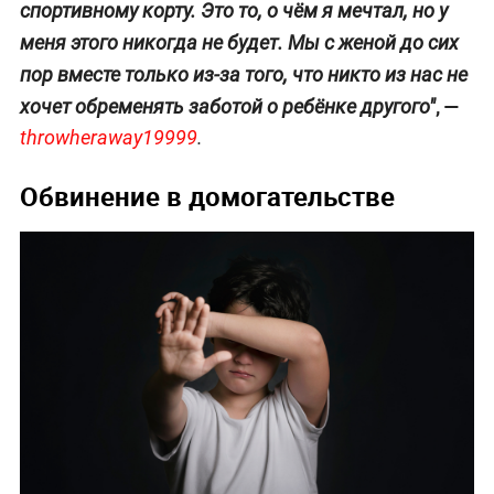
спортивному корту. Это то, о чём я мечтал, но у
меня этого никогда не будет. Мы с женой до сих
пор вместе только из-за того, что никто из нас не
, —
хочет обременять заботой о ребёнке другого"
throwheraway19999
.
Обвинение в домогательстве