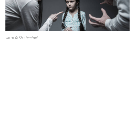
Фото © Shutterstock