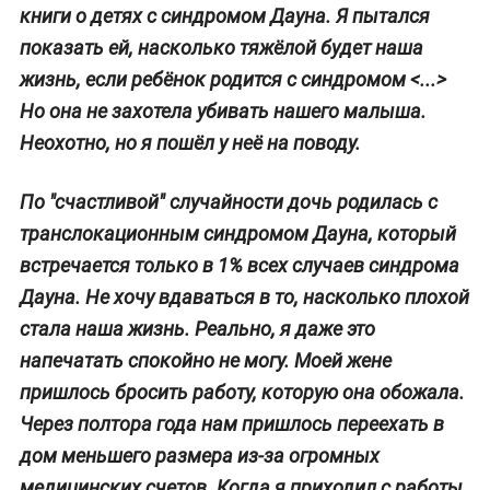
книги о детях с синдромом Дауна. Я пытался
показать ей, насколько тяжёлой будет наша
жизнь, если ребёнок родится с синдромом <...>
Но она не захотела убивать нашего малыша.
Неохотно, но я пошёл у неё на поводу.
По "счастливой" случайности дочь родилась с
транслокационным синдромом Дауна, который
встречается только в 1% всех случаев синдрома
Дауна. Не хочу вдаваться в то, насколько плохой
стала наша жизнь. Реально, я даже это
напечатать спокойно не могу. Моей жене
пришлось бросить работу, которую она обожала.
Через полтора года нам пришлось переехать в
дом меньшего размера из-за огромных
медицинских счетов. Когда я приходил с работы