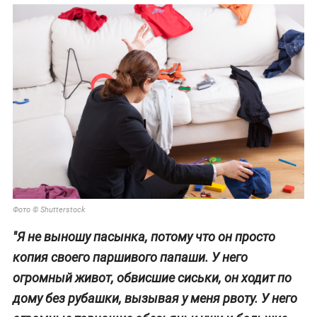
Фото © Shutterstock
"Я не выношу пасынка, потому что он просто
копия своего паршивого папаши. У него
огромный живот, обвисшие сиськи, он ходит по
дому без рубашки, вызывая у меня рвоту. У него