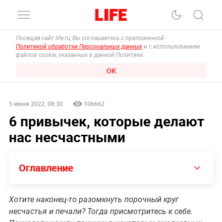
Посещая сайт life.ru, Вы соглашаетесь с приложенной
Политикой обработки Персональных данных
и с использованием
файлов cookie, указанных в данной Политике.
ОК
5 июня 2022, 08:30
106662
6 привычек, которые делают
нас несчастными
Оглавление
Хотите наконец-то разомкнуть порочный круг
несчастья и печали? Тогда присмотритесь к себе.