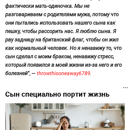
фактически мать-одиночка. Мы не
разговариваем с родителями мужа, потому что
они пытались использовать нашего сына как
пешку, чтобы рассорить нас. Я люблю сына. Я
рву задницу на британский флаг, чтобы он жил
как нормальный человек. Но я ненавижу то, что
сын сделал с моим браком, ненавижу стресс,
который появился в моей жизни из-за него и его
, —
болезней"
throwthisoneaway6789
.
Сын специально портит жизнь