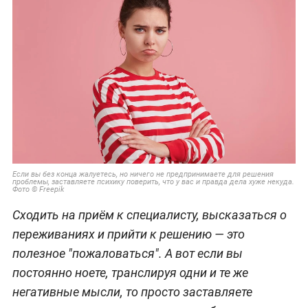
Если вы без конца жалуетесь, но ничего не предпринимаете для решения
проблемы, заставляете психику поверить, что у вас и правда дела хуже некуда.
Фото © Freepik
Сходить на приём к специалисту, высказаться о
переживаниях и прийти к решению — это
полезное "пожаловаться". А вот если вы
постоянно ноете, транслируя одни и те же
негативные мысли, то просто заставляете