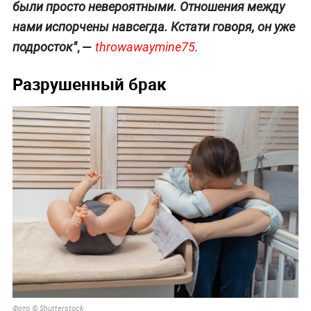
были просто невероятными. Отношения между
нами испорчены навсегда. Кстати говоря, он уже
, —
подросток"
throwawaymine75
.
Разрушенный брак
Фото © Shutterstock