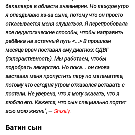
бакалавра в области инженерии. Но каждое утро
я опаздываю из-за сына, потому что он просто
отказывается меня слушаться. Я перепробовала
все педагогические способы, чтобы направить
ребёнка на истинный путь <...> В прошлом
месяце врач поставил ему диагноз: СДВГ
(гиперактивность). Мы работаем, чтобы
подобрать лекарство. Но пока... он снова
заставил меня пропустить пару по математике,
потому что сегодня утром отказался вставать с
постели. Не уверена, что я могу сказать, что я
люблю его. Кажется, что сын специально портит
, —
всю мою жизнь"
Shizilly
.
Батин сын