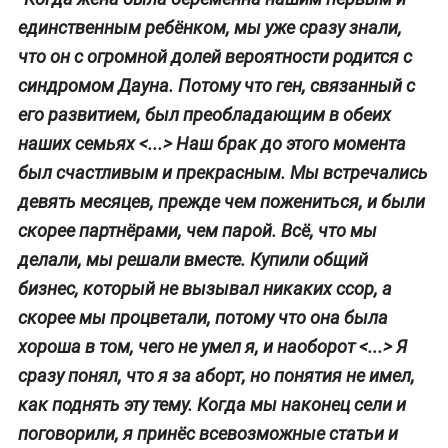
единственным ребёнком, мы уже сразу знали,
что он с огромной долей вероятности родится с
синдромом Дауна. Потому что ген, связанный с
его развитием, был преобладающим в обеих
наших семьях <...> Наш брак до этого момента
был счастливым и прекрасным. Мы встречались
девять месяцев, прежде чем пожениться, и были
скорее партнёрами, чем парой. Всё, что мы
делали, мы решали вместе. Купили общий
бизнес, который не вызывал никаких ссор, а
скорее мы процветали, потому что она была
хороша в том, чего не умел я, и наоборот <...> Я
сразу понял, что я за аборт, но понятия не имел,
как поднять эту тему. Когда мы наконец сели и
поговорили, я принёс всевозможные статьи и