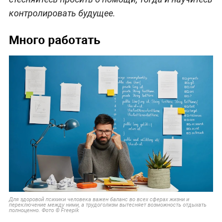
контролировать будущее.
Много работать
Для здоровой психики человека важен баланс во всех сферах жизни и
переключение между ними, а трудоголизм вытесняет возможность отдыхать
полноценно. Фото © Freepik