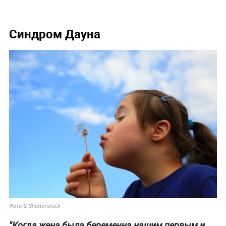
Синдром Дауна
Фото © Shutterstock
"Когда жена была беременна нашим первым и