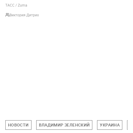
ТАСС / Zuma
Виктория Дитрих
НОВОСТИ
ВЛАДИМИР ЗЕЛЕНСКИЙ
УКРАИНА
П