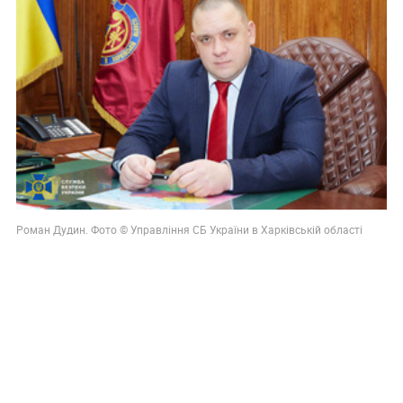
Роман Дудин. Фото © Управління СБ України в Харківській області