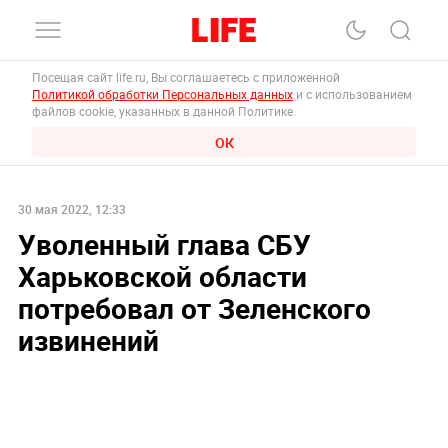
Посещая сайт life.ru, Вы соглашаетесь с приложенной
Политикой обработки Персональных данных
и с использованием
файлов cookie, указанных в данной Политике.
ОК
30 мая 2022, 12:33
Уволенный глава СБУ
Харьковской области
потребовал от Зеленского
извинений