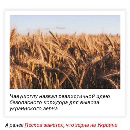
Чавушоглу назвал реалистичной идею
безопасного коридора для вывоза
украинского зерна
А ранее
Песков заметил, что зерна на Украине