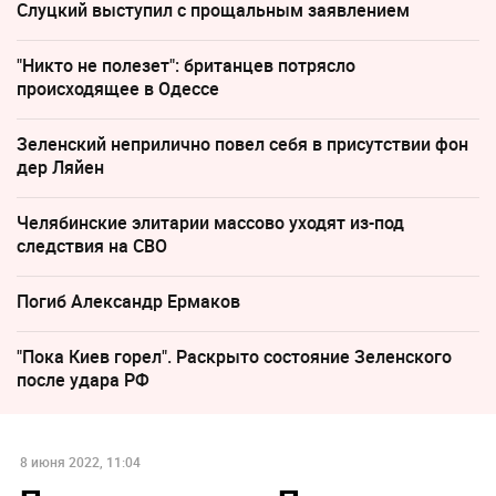
Слуцкий выступил с прощальным заявлением
"Никто не полезет": британцев потрясло
происходящее в Одессе
Зеленский неприлично повел cебя в присутствии фон
дер Ляйен
Челябинские элитарии массово уходят из-под
следствия на СВО
Погиб Александр Ермаков
"Пока Киев горел". Раскрыто состояние Зеленского
после удара РФ
8 июня 2022, 11:04