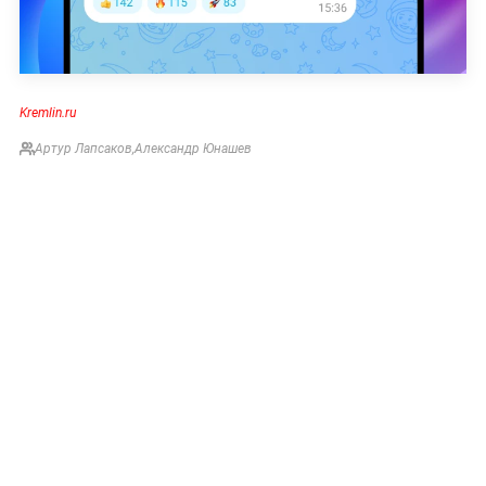
Kremlin.ru
Артур Лапсаков
,
Александр Юнашев