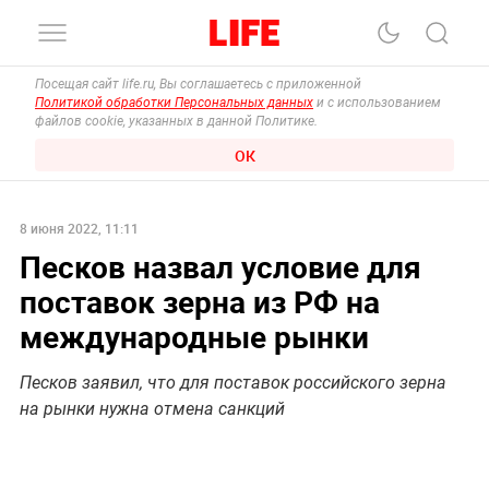
Посещая сайт life.ru, Вы соглашаетесь с приложенной
Политикой обработки Персональных данных
и с использованием
файлов cookie, указанных в данной Политике.
ОК
8 июня 2022, 11:11
Песков назвал условие для
поставок зерна из РФ на
международные рынки
Песков заявил, что для поставок российского зерна
на рынки нужна отмена санкций