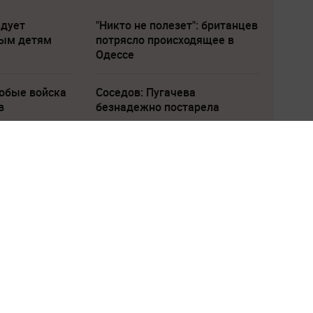
едует
"Никто не полезет": британцев
лым детям
потрясло происходящее в
Одессе
собые войска
Соседов: Пугачева
в
безнадежно постарела
казали, какие
ключили от