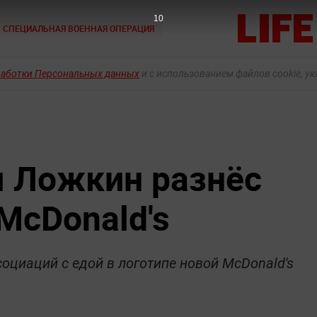
9
СПЕЦИАЛЬНАЯ ВОЕННАЯ ОПЕРАЦИЯ
работки Персональных данных
и с использованием файлов cookie, у
 Ложкин разнёс
McDonald's
оциаций с едой в логотипе новой McDonald's