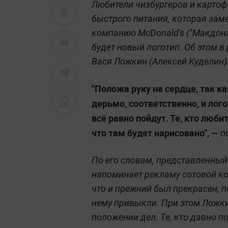
Любители чизбургеров и картоф
быстрого питания, которая зам
компанию McDonald's ("Макдонал
будет новый логотип. Об этом в
Вася Ложкин (Алексей Куделин)
"Положа руку на сердце, так к
дерьмо, соответственно, и лог
всё равно пойдут. Те, кто любит
что там будет нарисовано", —
по
По его словам, представленный 
напоминает рекламу сотовой ко
что и прежний был прекрасен, п
нему привыкли. При этом Ложки
положении дел. Те, кто давно п