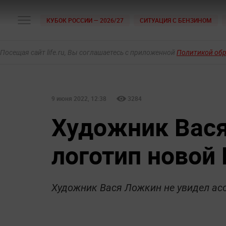
КУБОК РОССИИ — 2026/27
СИТУАЦИЯ С БЕНЗИНОМ
Посещая сайт life.ru, Вы соглашаетесь с приложенной
Политикой об
9 июня 2022, 12:38
3284
Художник Вася
логотип новой 
Художник Вася Ложкин не увидел асс