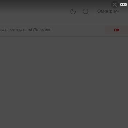
МОСКВА
ОК
казанных в данной Политике.