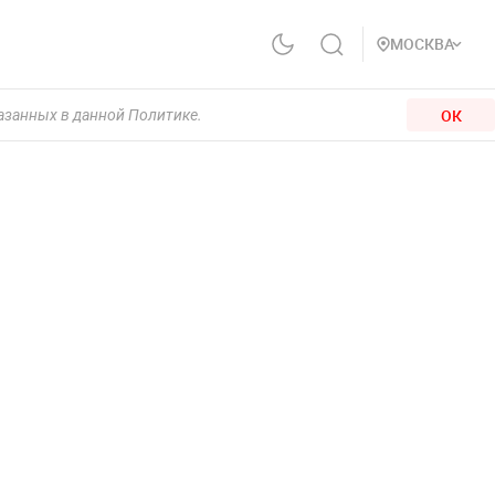
МОСКВА
ОК
казанных в данной Политике.