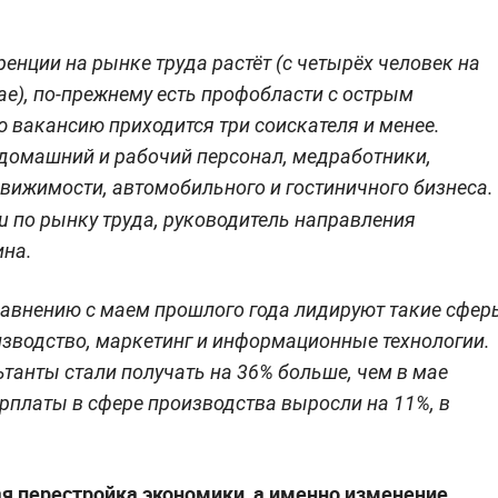
енции на рынке труда растёт (с четырёх человек на
ае), по-прежнему есть профобласти с острым
 вакансию приходится три соискателя и менее.
 домашний и рабочий персонал, медработники,
движимости, автомобильного и гостиничного бизнеса.
ru по рынку труда, руководитель направления
ина.
равнению с маем прошлого года лидируют такие сфер
изводство, маркетинг и информационные технологии.
ьтанты стали получать на 36% больше, чем в мае
арплаты в сфере производства выросли на 11%, в
ая перестройка экономики, а именно изменение