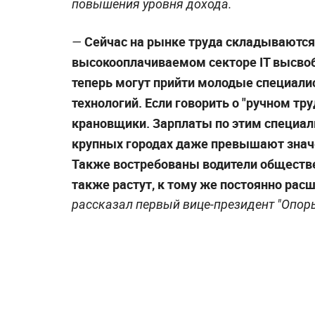
повышения уровня дохода.
Сейчас на рынке труда складываются
—
высокооплачиваемом секторе IT высвоб
теперь могут прийти молодые специалис
технологий. Если говорить о "ручном тр
крановщики. Зарплаты по этим специал
крупных городах даже превышают значе
Также востребованы водители обществен
также растут, к тому же постоянно расш
рассказал первый вице-президент "Опоры