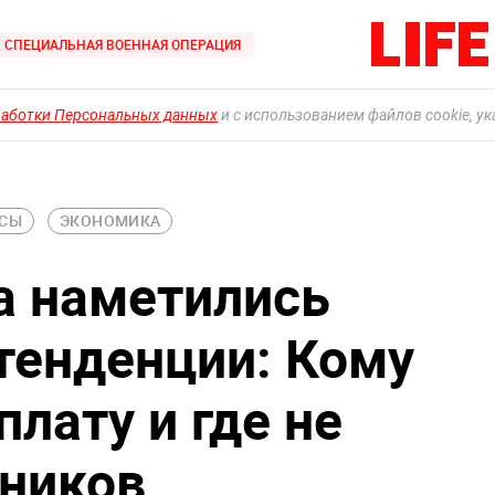
СПЕЦИАЛЬНАЯ ВОЕННАЯ ОПЕРАЦИЯ
работки Персональных данных
и с использованием файлов cookie, у
НСЫ
ЭКОНОМИКА
а наметились
тенденции: Кому
лату и где не
дников