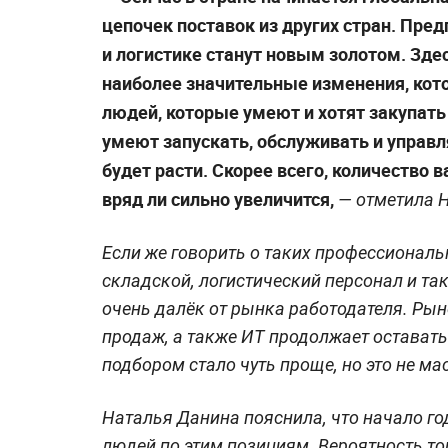
цепочек поставок из других стран. Пред
и логистике станут новым золотом. Зде
наиболее значительные изменения, кот
людей, которые умеют и хотят закупать
умеют запускать, обслуживать и управл
будет расти. Скорее всего, количество 
вряд ли сильно увеличится,
— отметила Н
Если же говорить о таких профессиональн
складской, логистический персонал и так
очень далёк от рынка работодателя. Рын
продаж, а также ИТ продолжает оставать
подбором стало чуть проще, но это не ма
Наталья Данина пояснила, что начало г
людей по этим позициям. Вероятность то