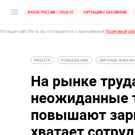
КУБОК РОССИИ — 2026/27
СИТУАЦИЯ С БЕНЗИНОМ
Посещая сайт life.ru, Вы соглашаетесь с приложенной
Политикой об
РАБОТА
ПОВЫШЕНИЕ
ЛИЧНЫЕ ФИНА
На рынке труд
неожиданные 
повышают зарп
хватает сотру