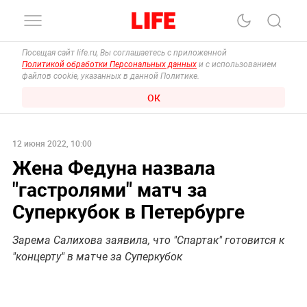
Посещая сайт life.ru, Вы соглашаетесь с приложенной
Политикой обработки Персональных данных
и с использованием
файлов cookie, указанных в данной Политике.
ОК
12 июня 2022, 10:00
Жена Федуна назвала
"гастролями" матч за
Суперкубок в Петербурге
Зарема Салихова заявила, что "Спартак" готовится к
"концерту" в матче за Суперкубок