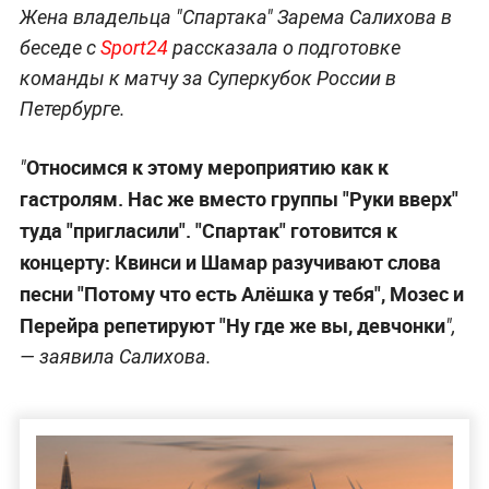
Жена владельца "Спартака" Зарема Салихова в
беседе с
Sport24
рассказала о подготовке
команды к матчу за Суперкубок России в
Петербурге.
Относимся к этому мероприятию как к
"
гастролям. Нас же вместо группы "Руки вверх"
туда "пригласили". "Спартак" готовится к
концерту: Квинси и Шамар разучивают слова
песни "Потому что есть Алёшка у тебя", Мозес и
Перейра репетируют "Ну где же вы, девчонки
",
— заявила Салихова.