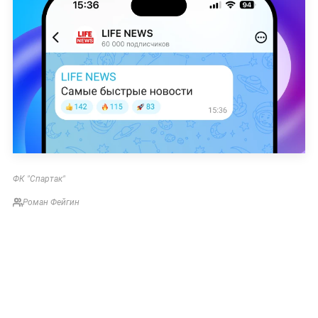
ФК "Спартак"
Роман Фейгин