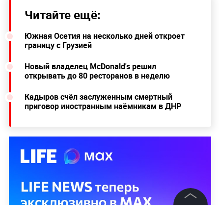
Читайте ещё:
Южная Осетия на несколько дней откроет
границу с Грузией
Новый владелец McDonald's решил
открывать до 80 ресторанов в неделю
Кадыров счёл заслуженным смертный
приговор иностранным наёмникам в ДНР
©
2026
News Media Holding.