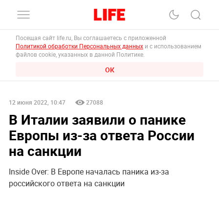
Посещая сайт life.ru, Вы соглашаетесь с приложенной
Политикой обработки Персональных данных
и с использованием
файлов cookie, указанных в данной Политике.
ОК
12 июня 2022, 10:47
27088
В Италии заявили о панике
Европы из-за ответа России
на санкции
Inside Over: В Европе началась паника из-за
российского ответа на санкции