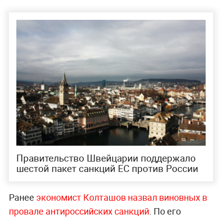
Правительство Швейцарии поддержало
шестой пакет санкций ЕС против России
Ранее
экономист Колташов назвал виновных в
провале антироссийских санкций
. По его