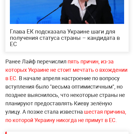
Глава ЕК подсказала Украине шаги для
получения статуса страны – кандидата в
ЕС
Ранее Лайф перечислил
пять причин, из-за
которых Украине не стоит мечтать о вхождении
в ЕС
. В начале апреля настроение по вопросу
вступления было "весьма оптимистичным", но
позднее выяснилось, что некоторые страны не
планируют предоставлять Киеву зелёную
улицу. А позже стала известна
шестая причина,
по которой Украину никогда не примут в ЕС.