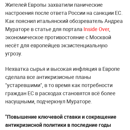
Жителей Европы захватили панические
настроения после ответа России на санкции ЕС.
Как пояснил итальянский обозреватель Андреа
Мураторе в статье для портала
Inside Over
,
экономическое противостояние с Москвой
несёт для европейцев экзистенциальную
угрозу.
Нехватка сырья и высокая инфляция в
Европе
сделала все антикризисные планы
"устаревшими", в то время как потребности
граждан ЕС в расходах становятся всё более
насущными, подчеркнул Мураторе.
"Повышение ключевой ставки и сокращение
антикризисной политики в последние годы