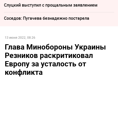
Слуцкий выступил с прощальным заявлением
Соседов: Пугачева безнадежно постарела
13 июня 2022, 08:26
Глава Минобороны Украины
Резников раскритиковал
Европу за усталость от
конфликта