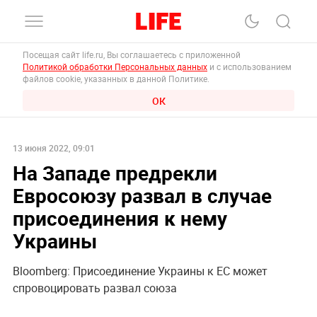
Посещая сайт life.ru, Вы соглашаетесь с приложенной
Политикой обработки Персональных данных
и с использованием
файлов cookie, указанных в данной Политике.
ОК
13 июня 2022, 09:01
На Западе предрекли
Евросоюзу развал в случае
присоединения к нему
Украины
Bloomberg: Присоединение Украины к ЕС может
спровоцировать развал союза