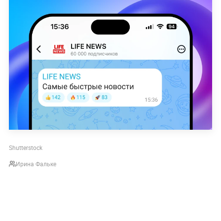
Shutterstock
Ирина Фальке