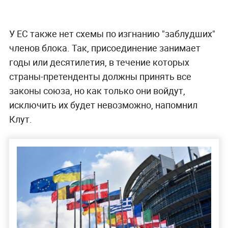
У ЕС также нет схемы по изгнанию "заблудших"
членов блока. Так, присоединение занимает
годы или десятилетия, в течение которых
страны-претенденты должны принять все
законы союза, но как только они войдут,
исключить их будет невозможно, напомнил
Клут.