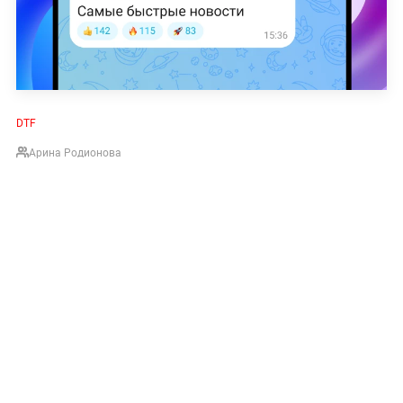
DTF
Арина Родионова