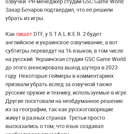
озвучки. PR-менеджер студии GSC Game World
Захар Бочаров подтвердил, что её решили
убрать из игры.
Как
пишет
DTF, у S.T.A.L.K.E.R. 2 будет
английское и украинское озвучивание, а вот
субтитры переведут на 16 языков, в том числе
на русский. Украинская студия GSC Game World
до этого анонсировала выход шутера в 2023
году. Некоторые геймеры в комментариях
призвали убрать вслед за озвучкой также
русские оружие и технику, используемые в игре.
Другие посетовали на необдуманное решение
из-за географии, так как русскоговорящие
живут в разных странах. Третьи просто
высказались о том, что язык создавал