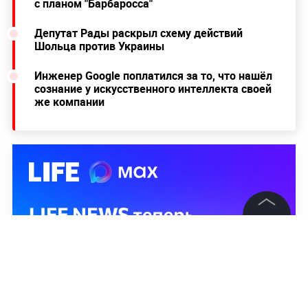
с планом "Барбаросса"
Депутат Рады раскрыл схему действий
Шольца против Украины
Инженер Google поплатился за то, что нашёл
сознание у искусственного интеллекта своей
же компании
©
2026
News Media Holding.
Все права защищены
Информация