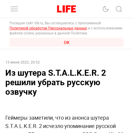
Посещая сайт life.ru, Вы соглашаетесь с приложенной
Политикой обработки Персональных данных
и с использованием
файлов cookie, указанных в данной Политике.
ОК
13 июня 2022, 20:52
Из шутера S.T.A.L.K.E.R. 2
решили убрать русскую
озвучку
Геймеры заметили, что из анонса шутера
S.T.A.L.K.E.R. 2 исчезло упоминание русской