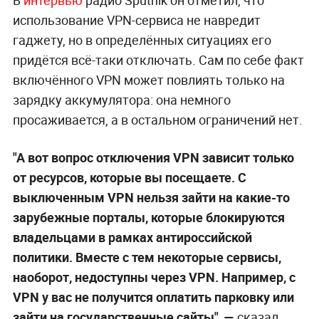
В
интервью
радио Sputnik он отметил, что
использование VPN-сервиса не навредит
гаджету, но в определённых ситуациях его
придётся всё-таки отключать. Сам по себе факт
включённого VPN может повлиять только на
зарядку аккумулятора: она немного
просаживается, а в остальном ограничений нет.
"А вот вопрос отключения VPN зависит только
от ресурсов, которые вы посещаете. С
выключенным VPN нельзя зайти на какие-то
зарубежные порталы, которые блокируются
владельцами в рамках антироссийской
политики. Вместе с тем некоторые сервисы,
наоборот, недоступны через VPN. Например, с
VPN у вас не получится оплатить парковку или
зайти на государственные сайты", —
сказал