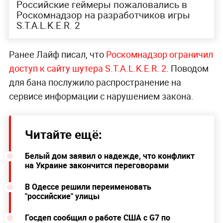
Российские геймеры пожаловались в
Роскомнадзор на разработчиков игры
S.T.A.L.K.E.R. 2
Ранее Лайф писал, что
Роскомнадзор ограничил
доступ к сайту шутера S.T.A.L.K.E.R. 2
. Поводом
для бана послужило распространение на
сервисе информации с нарушением закона.
Читайте ещё:
Белый дом заявил о надежде, что конфликт
на Украине закончится переговорами
В Одессе решили переименовать
"российские" улицы
Госдеп сообщил о работе США с G7 по