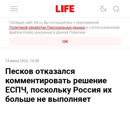
Посещая сайт life.ru, Вы соглашаетесь с приложенной
Политикой обработки Персональных данных
и с использованием
файлов cookie, указанных в данной Политике.
ОК
14 июня 2022, 10:38
Песков отказался
комментировать решение
ЕСПЧ, поскольку Россия их
больше не выполняет