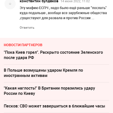
константин булдаков
14 июня 2022, 11:02
Эту мафию ЕСПЧ , надо было ещё раньше "послать"
куда подальше , вообще все зарубежные общества
,существуют для развала и против России ...
Ответить
НОВОСТИ ПАРТНЕРОВ
"Пока Киев горел". Раскрыто состояние Зеленского
после удара РФ
В Польше возмущены ударом Кремля по
иностранным активам
"Какая наглость!" В Британии поразились удару
России по Киеву
Песков: СВО может завершиться в ближайшие часы