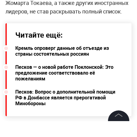
Жомарта Токаева, а также других иностранных
лидеров, не став раскрывать полный список.
Читайте ещё:
Кремль опроверг данные об отъезде из
страны состоятельных россиян
Песков — о новой работе Поклонской: Это
предложение соответствовало её
пожеланиям
Песков: Вопрос о дополнительной помощи
РФ в Донбассе является прерогативой
Минобороны
©
2026
News Media Holding.
Все права защищены