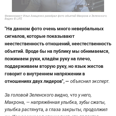
Физиономист Илья Анищенко разобрал фото объятий Макрона и Зеленского.
Видео © LIFE
"На данном фото очень много невербальных
сигналов, которые показывают
неестественность отношений, неестественность
объятий. Вроде бы на публику мы обнимаемся,
пожимаем руки, кладём руку на плечо,
поддерживаем вторую руку, но язык жестов
говорит о внутреннем напряжении в
отношениях двух лидеров", —
объяснил эксперт.
За головой Зеленского видно, что у него,
Макрона, — напряжённая улыбка, зубы сжаты,
улыбка растянута, а глаза закрыты, продолжил