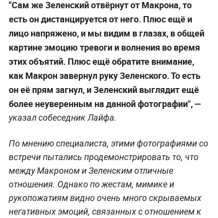
"Сам же Зеленский отвёрнут от Макрона, то
есть он дистанцируется от него. Плюс ещё и
лицо напряжено, и мы видим в глазах, в общей
картине эмоцию тревоги и волнения во время
этих объятий. Плюс ещё обратите внимание,
как Макрон завернул руку Зеленского. То есть
он её прям загнул, и Зеленский выглядит ещё
более неуверенным на данной фотографии", —
указал собеседник Лайфа.
По мнению специалиста, этими фотографиями со
встречи пытались продемонстрировать то, что
между Макроном и Зеленским отличные
отношения. Однако по жестам, мимике и
рукопожатиям видно очень много скрываемых
негативных эмоций, связанных с отношением к