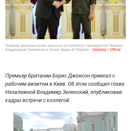
Премьер Британии Борис Джонсон встретился с президентом Украины
Владимиром Зеленским в Киеве. Видео © Telegram /
Zelenskiy / Official
Премьер Британии Борис Джонсон приехал с
рабочим визитом в Киев. Об этом сообщил глава
Незалежной Владимир Зеленский, опубликовав
кадры встречи с коллегой.