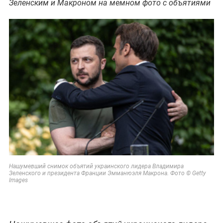
Зеленским и Макроном на мемном фото с объятиями
Нашумевший снимок объятий украинского лидера Владимира
Зеленского и президента Франции Эмманюэля Макрона. Фото © Getty
Images