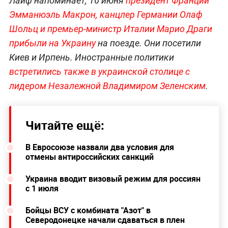
Лайф напоминает, 16 июня
президент Франции
Эмманюэль Макрон, канцлер Германии Олаф
Шольц и премьер-министр Италии Марио Драги
прибыли на Украину
на поезде. Они посетили
Киев и Ирпень. Иностранные политики
встретились также в украинской столице с
лидером Незалежной Владимиром Зеленским
.
Читайте ещё:
В Евросоюзе назвали два условия для
отмены антироссийских санкций
Украина вводит визовый режим для россиян
с 1 июля
Бойцы ВСУ с комбината "Азот" в
Северодонецке начали сдаваться в плен