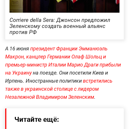
Corriere della Sera: Джонсон предложил
Зеленскому создать военный альянс
против РФ
А 16 июня
президент Франции Эмманюэль
Макрон, канцлер Германии Олаф Шольц и
премьер-министр Италии Марио Драги прибыли
на Украину
на поезде. Они посетили Киев и
Ирпень. Иностранные политики
встретились
также в украинской столице с лидером
Незалежной Владимиром Зеленским
.
Читайте ещё: