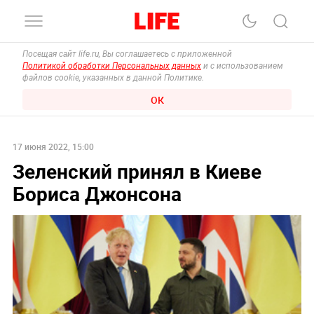
Посещая сайт life.ru, Вы соглашаетесь с приложенной
Политикой обработки Персональных данных
и с использованием
файлов cookie, указанных в данной Политике.
ОК
17 июня 2022, 15:00
Зеленский принял в Киеве
Бориса Джонсона