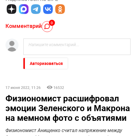
0
Комментарий
Авторизоваться
17 июня 2022, 11:26
16532
Физиономист расшифровал
эмоции Зеленского и Макрона
на мемном фото с объятиями
Физиономист Анищенко считал напряжение между