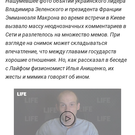
Нашумевшее фото объятий украинского лидера
Владимира Зеленского и президента Франции
Эмманюэля Макрона во время встречи в Киеве
вызвало массу неоднозначных комментариев в
Сети и разлетелось на множество мемов. При
взгляде на снимок может складываться
впечатление, что между главами государств
хорошие отношения. Но, как рассказал в беседе
с Лайфом физиономист Илья Анищенко, их
жесты и мимика говорят об ином.