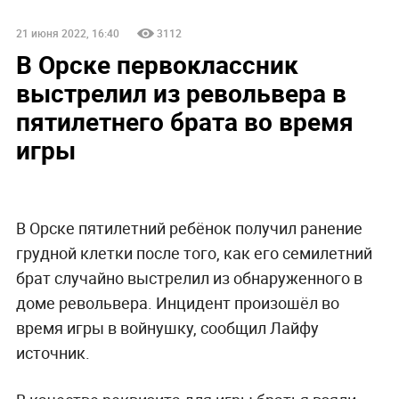
21 июня 2022, 16:40
3112
В Орске первоклассник
выстрелил из револьвера в
пятилетнего брата во время
игры
В Орске пятилетний ребёнок получил ранение
грудной клетки после того, как его семилетний
брат случайно выстрелил из обнаруженного в
доме револьвера. Инцидент произошёл во
время игры в войнушку, сообщил Лайфу
источник.