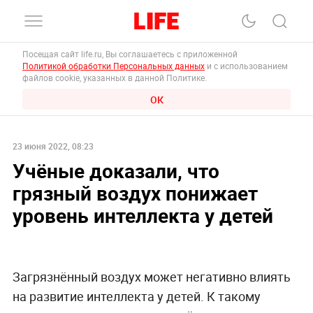
Посещая сайт life.ru, Вы соглашаетесь с приложенной
Политикой обработки Персональных данных
и с использованием
файлов cookie, указанных в данной Политике.
ОК
23 июня 2022, 08:23
Учёные доказали, что
грязный воздух понижает
уровень интеллекта у детей
Загрязнённый воздух может негативно влиять
на развитие интеллекта у детей. К такому