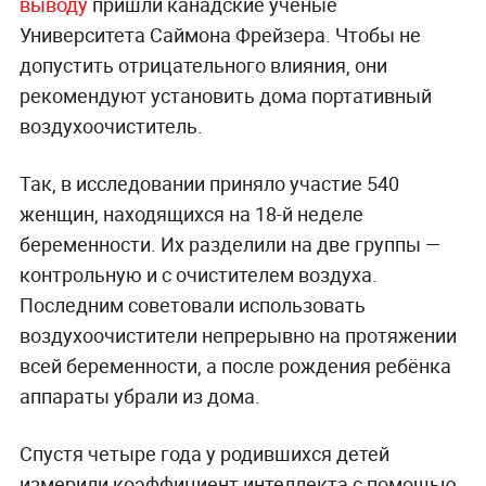
выводу
пришли канадские учёные
Университета Саймона Фрейзера. Чтобы не
допустить отрицательного влияния, они
рекомендуют установить дома портативный
воздухоочиститель.
Так, в исследовании приняло участие 540
женщин, находящихся на 18-й неделе
беременности. Их разделили на две группы —
контрольную и с очистителем воздуха.
Последним советовали использовать
воздухоочистители непрерывно на протяжении
всей беременности, а после рождения ребёнка
аппараты убрали из дома.
Спустя четыре года у родившихся детей
измерили коэффициент интеллекта с помощью