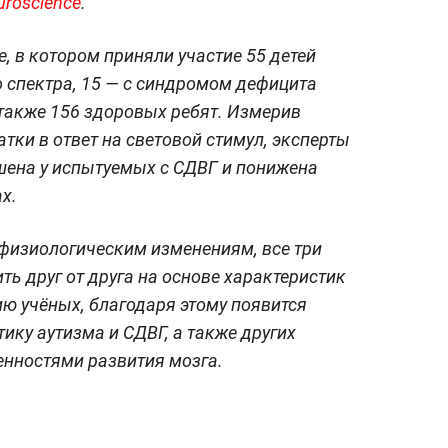
euroscience
.
, в котором приняли участие 55 детей
о спектра, 15 — с синдромом дефицита
 также 156 здоровых ребят. Измерив
тки в ответ на световой стимул, эксперты
шена у испытуемых с СДВГ и понижена
х.
физиологическим изменениям, все три
ь друг от друга на основе характеристик
ю учёных, благодаря этому появится
ику аутизма и СДВГ, а также других
енностями развития мозга.