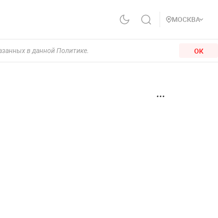
МОСКВА
ОК
казанных в данной Политике.