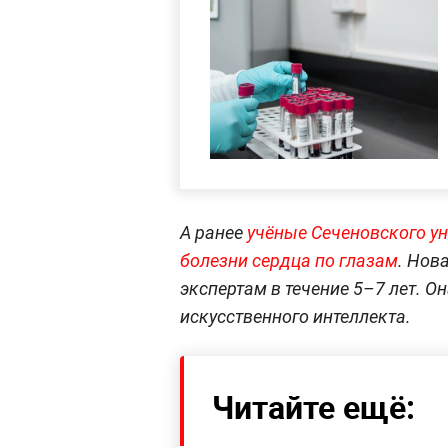
А ранее
учёные Сеченовского у
болезни сердца по глазам
. Нов
экспертам в течение 5–7 лет. 
искусственного интеллекта.
Читайте ещё: