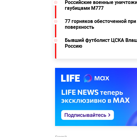
Российские военные уничтожи
гаубицами M777
77 горняков обесточенной при
поверхность
Бывший футболист ЦСКА Влаши
Россию