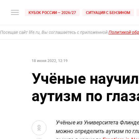
КУБОК РОССИИ — 2026/27
СИТУАЦИЯ С БЕНЗИНОМ
Посещая сайт life.ru, Вы соглашаетесь с приложенной
Политикой об
18 июня 2022, 12:19
Учёные научил
аутизм по гла
Учёные из Университета Флинд
можно определить аутизм по гл