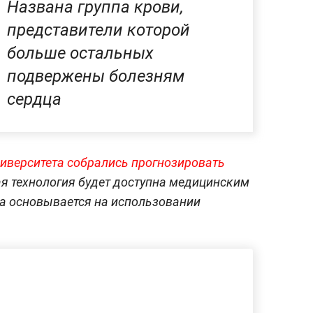
Названа группа крови,
представители которой
больше остальных
подвержены болезням
сердца
ниверситета собрались прогнозировать
ая технология будет доступна медицинским
Она основывается на использовании