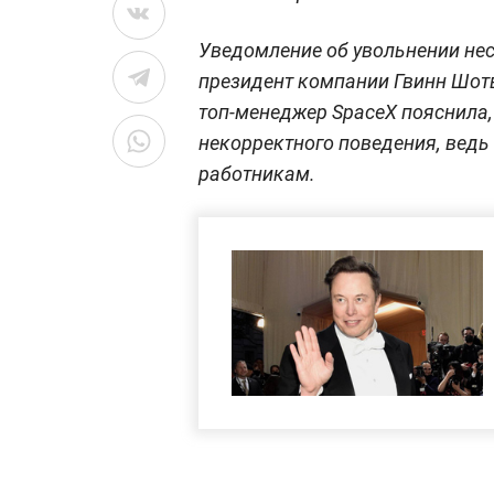
Уведомление об увольнении не
президент компании Гвинн Шот
топ-менеджер SpaceX пояснила, 
некорректного поведения, ведь
работникам.