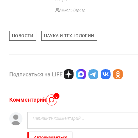
Freepik
Николь Вербер
НОВОСТИ
НАУКА И ТЕХНОЛОГИИ
Подписаться на LIFE
0
Комментарий
Авторизоваться