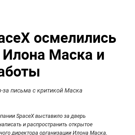
aceX осмелились
 Илона Маска и
работы
з-за письма с критикой Маска
пании SpaceX выставило за дверь
написать и распространить открытое
ного директора организации Илона Маска.