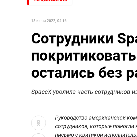
18 июня 2022, 04:16
Сотрудники Sp
покритиковать
остались без 
SpaceX уволила часть сотрудников и
Руководство американской ком
сотрудников, которые помогли 
письмо с критикой исполнитель