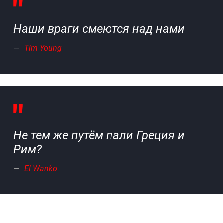
Наши враги смеются над нами
Tim Young
Не тем же путём пали Греция и
Рим?
El Wanko