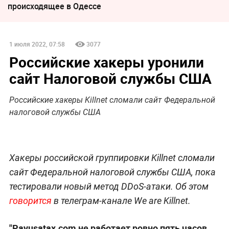
происходящее в Одессе
1 июля 2022, 07:58
3077
Российские хакеры уронили
сайт Налоговой службы США
Российские хакеры Killnet сломали сайт Федеральной
налоговой службы США
Хакеры российской группировки Killnet сломали
сайт Федеральной налоговой службы США, пока
тестировали новый метод DDoS-атаки. Об этом
говорится
в телеграм-канале We are Killnet.
"Payusatax.com не работает ровно пять часов.