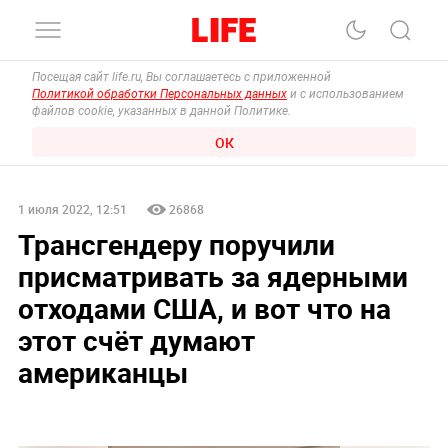
Посещая сайт life.ru, Вы соглашаетесь с приложенной
Политикой обработки Персональных данных
и с использованием
файлов cookie, указанных в данной Политике.
ОК
1 июля 2022, 12:51
26868
Трансгендеру поручили
присматривать за ядерными
отходами США, и вот что на
этот счёт думают
американцы