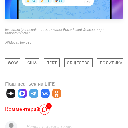
Instagram (запрещён на территории Российской Федерации) /
radioactivenerd1
Марта Белова
WOW
США
ЛГБТ
ОБЩЕСТВО
ПОЛИТИКА
Подписаться на LIFE
0
Комментарий