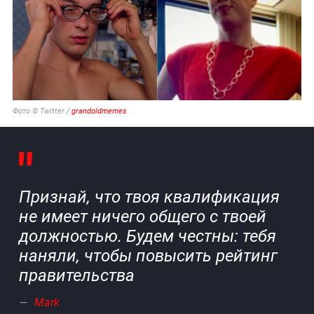
Фото © Twitter /
grandoldmemes
Признай, что твоя квалификация
не имеет ничего общего с твоей
должностью. Будем честны: тебя
наняли, чтобы повысить рейтинг
правительства
Mark