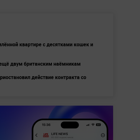
млённой квартире с десятками кошек и
 ещё двум британским наёмникам
риостановил действие контракта со