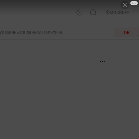
МОСКВА
 указанных в данной Политике.
ОК