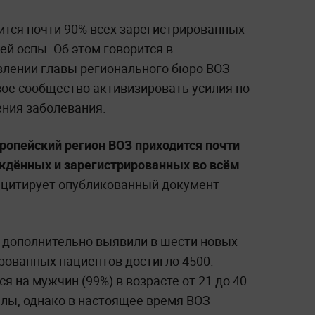
ится почти 90% всех зарегистрированных
ей оспы. Об этом говорится в
влении главы регионального бюро ВОЗ
вое сообщество активизировать усилия по
ния заболевания.
ропейский регион ВОЗ приходится почти
ждённых и зарегистрированных во всём
цитирует опубликованный документ
н дополнительно выявили в шести новых
рованных пациентов достигло 4500.
я на мужчин (99%) в возрасте от 21 до 40
алы, однако в настоящее время ВОЗ