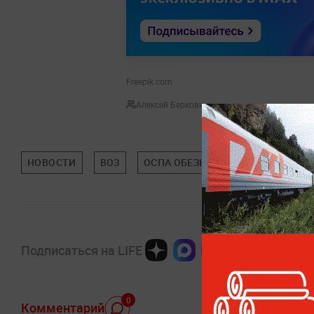
Freepik.com
Алексей Берковиц
НОВОСТИ
ВОЗ
ОСПА ОБЕЗЬЯН
ЗДОРОВЬЕ
Подписаться на LIFE
0
Комментарий