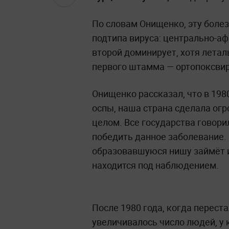
По словам Онищенко, эту болез
подтипа вируса: центрально-аф
второй доминирует, хотя летал
первого штамма — ортопоксвир
Онищенко рассказал, что в 19
оспы, наша страна сделала огр
целом. Все государства говори
победить данное заболевание. 
образовавшуюся нишу займёт и
находится под наблюдением.
После 1980 года, когда переста
увеличивалось число людей, у