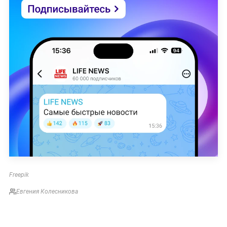
Freepik
Евгения Колесникова