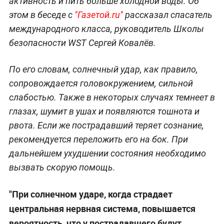
активность и пить больше холодной воды. Об
этом в беседе с
"Газетой.ru"
рассказал спасатель
международного класса, руководитель Школы
безопасности WST Сергей Ковалёв.
По его словам, солнечный удар, как правило,
сопровождается головокружением, сильной
слабостью. Также в некоторых случаях темнеет в
глазах, шумит в ушах и появляются тошнота и
рвота. Если же пострадавший теряет сознание,
рекомендуется переложить его на бок. При
дальнейшем ухудшении состояния необходимо
вызвать скорую помощь.
"При солнечном ударе, когда страдает
центральная нервная система, повышается
вероятность, что у пострадавшего будут