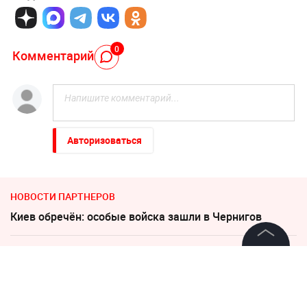
0
Комментарий
Авторизоваться
НОВОСТИ ПАРТНЕРОВ
Киев обречён: особые войска зашли в Чернигов
Пригожин: не следует помогать взрослым детям
деньгами
©
2026
News Media Holding.
Все права защищены
В Севастополе военный расстрелял сослуживцев и