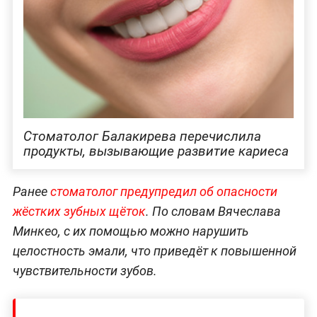
Стоматолог Балакирева перечислила
продукты, вызывающие развитие кариеса
Ранее
стоматолог предупредил об опасности
жёстких зубных щёток
. По словам Вячеслава
Минкео, с их помощью можно нарушить
целостность эмали, что приведёт к повышенной
чувствительности зубов.