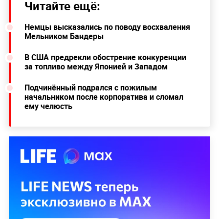
Читайте ещё:
Немцы высказались по поводу восхваления
Мельником Бандеры
В США предрекли обострение конкуренции
за топливо между Японией и Западом
Подчинённый подрался с пожилым
начальником после корпоратива и сломал
ему челюсть