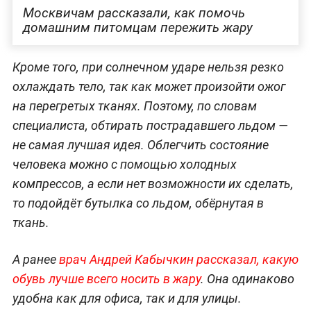
Москвичам рассказали, как помочь
домашним питомцам пережить жару
Кроме того, при солнечном ударе нельзя резко
охлаждать тело, так как может произойти ожог
на перегретых тканях. Поэтому, по словам
специалиста, обтирать пострадавшего льдом —
не самая лучшая идея. Облегчить состояние
человека можно с помощью холодных
компрессов, а если нет возможности их сделать,
то подойдёт бутылка со льдом, обёрнутая в
ткань.
А ранее
врач Андрей Кабычкин рассказал, какую
обувь лучше всего носить в жару
. Она одинаково
удобна как для офиса, так и для улицы.