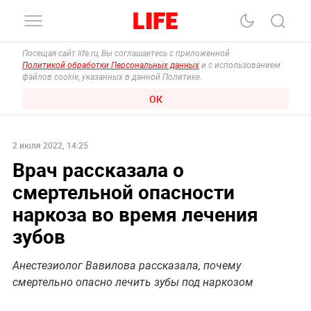
Посещая сайт life.ru, Вы соглашаетесь с приложенной
Политикой обработки Персональных данных
и с использованием
файлов cookie, указанных в данной Политике.
ОК
2 июля 2022, 14:25
Врач рассказала о
смертельной опасности
наркоза во время лечения
зубов
Анестезиолог Вавилова рассказала, почему
смертельно опасно лечить зубы под наркозом