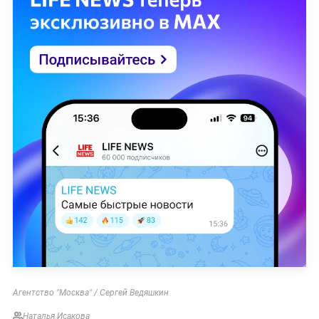
Агентство "Москва" / Сергей Ведяшкин
Наталья Исакова