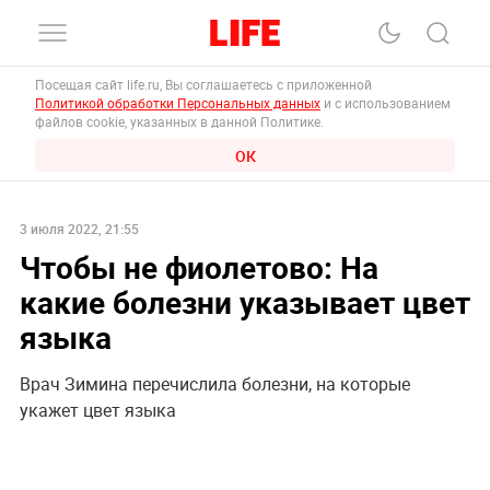
Посещая сайт life.ru, Вы соглашаетесь с приложенной
Политикой обработки Персональных данных
и с использованием
файлов cookie, указанных в данной Политике.
ОК
3 июля 2022, 21:55
Чтобы не фиолетово: На
какие болезни указывает цвет
языка
Врач Зимина перечислила болезни, на которые
укажет цвет языка