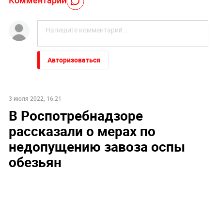
Комментарий
Авторизоваться
НОВОСТИ ПАРТНЕРОВ
"Пока Киев горел". Раскрыто состояние Зеленского
после удара РФ
Слуцкий выступил с прощальным заявлением
"Никто не полезет": британцев потрясло
происходящее в Одессе
Соседов: Пугачева безнадежно постарела