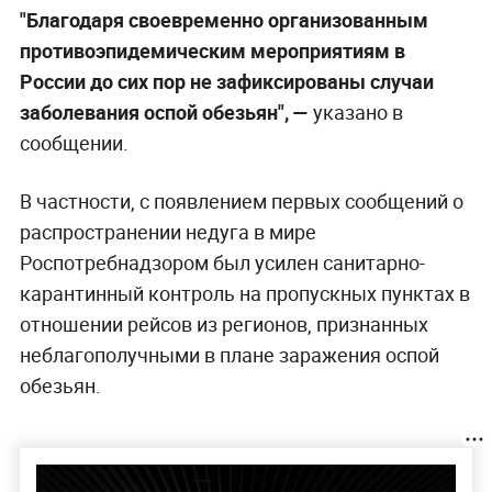
На сегодняшний день в России не
зарегистрировано случаев заболевания оспой
обезьян. Об этом заявили в пресс-службе
Роспотребнадзора, подчеркнув, что принимают
все необходимые меры, чтобы снизить риски
появления и распространения заболевания.