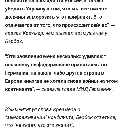
повлиять на президента России, а также
убедить Украину в том, что мы все вместе
должны заморозить этот конфликт. Это
отличается от того, что происходит сейчас"
—
,
сказал Кречмер, чем вызвал возмущение у
Бербок.
"Эти заявления меня несколько удивляют,
поскольку ни федеральное правительство
Германии, ни какая-либо другая страна в
Европе никогда не хотели снова войны на этом
континенте"
—
,
сказала глава МИД Германии.
Комментируя слова Кречмера о
"замораживании" конфликта, Бербок ответила,
что "не знает, что это значит".