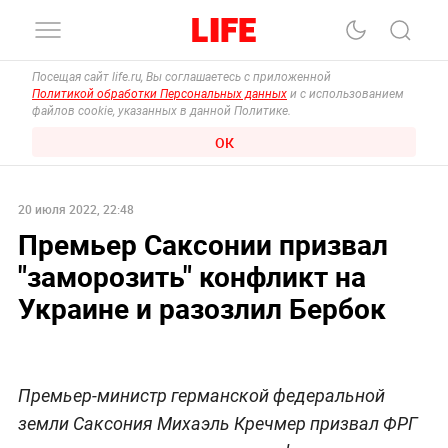
Посещая сайт life.ru, Вы соглашаетесь с приложенной
Политикой обработки Персональных данных
и с использованием
файлов cookie, указанных в данной Политике.
ОК
20 июля 2022, 22:48
Премьер Саксонии призвал
"заморозить" конфликт на
Украине и разозлил Бербок
Премьер-министр германской федеральной
земли Саксония Михаэль Кречмер призвал ФРГ