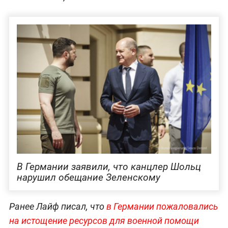
В Германии заявили, что канцлер Шольц
нарушил обещание Зеленскому
Ранее Лайф писал, что
в Германии пожаловались
на истощение ресурсов для военной помощи