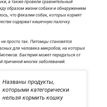
ки, а также провели сравнительный
жду образом жизни собаки и обнаружением
лось, что фекалии собак, которых кормят
естве содержат кишечную палочку.
 не просто так. Питомцы становятся
асных для человека микробов, на которых
биотиков. Бактерия может передаться от
ой причиной многих заболеваний.
Названы продукты,
которыми категорически
нельзя кормить кошку