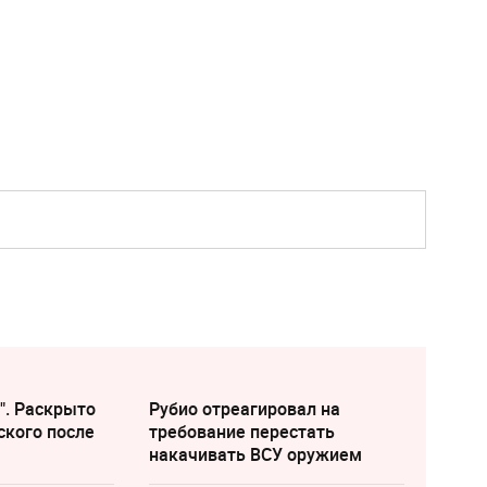
". Раскрыто
Рубио отреагировал на
ского после
требование перестать
накачивать ВСУ оружием