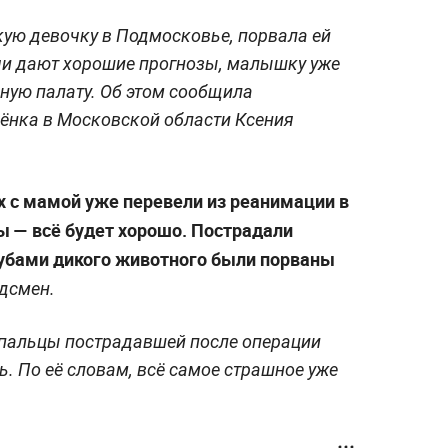
ую девочку в Подмосковье, порвала ей
чи дают хорошие прогнозы, малышку уже
ную палату. Об этом сообщила
ёнка в Московской области Ксения
х с мамой уже перевели из реанимации в
ы — всё будет хорошо. Пострадали
 Зубами дикого животного были порваны
дсмен.
 пальцы пострадавшей после операции
. По её словам, всё самое страшное уже