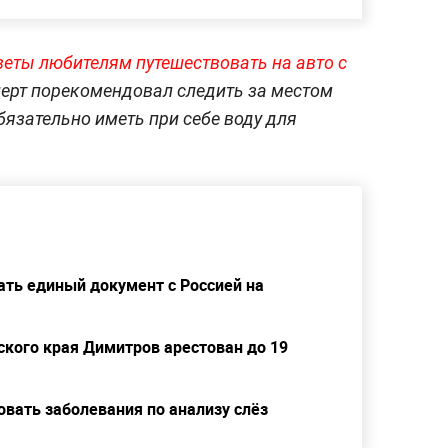
еты любителям путешествовать на авто с
сперт порекомендовал следить за местом
бязательно иметь при себе воду для
ать единый документ с Россией на
ского края Димитров арестован до 19
вать заболевания по анализу слёз