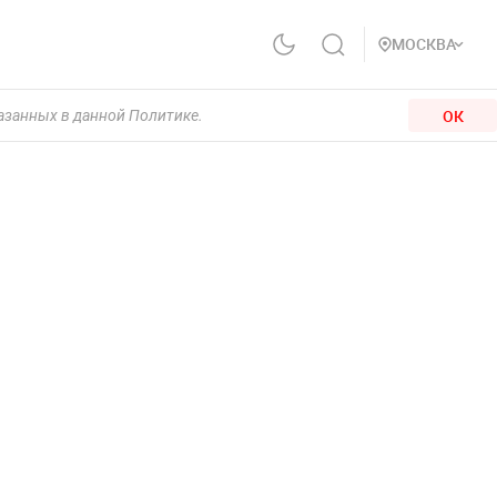
МОСКВА
ОК
казанных в данной Политике.