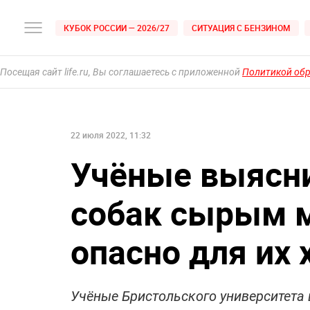
КУБОК РОССИИ — 2026/27
СИТУАЦИЯ С БЕНЗИНОМ
Посещая сайт life.ru, Вы соглашаетесь с приложенной
Политикой об
22 июля 2022, 11:32
Учёные выясни
собак сырым 
опасно для их 
Учёные Бристольского университета