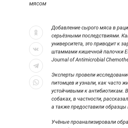
мясом
Добавление сырого мяса в раци
серьёзными последствиями. Ка
университета, это приводит к 
штаммами кишечной палочки Esc
Journal of Antimicrobial Chemoth
Эксперты провели исследование
питомцев и узнали, как часто 
устойчивыми к антибиотикам. 
собаках, в частности, рассказа
а также предоставили образцы 
Учёные проанализировали обра