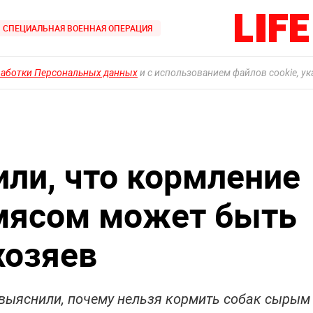
СПЕЦИАЛЬНАЯ ВОЕННАЯ ОПЕРАЦИЯ
работки Персональных данных
и с использованием файлов cookie, у
ли, что кормление
мясом может быть
хозяев
 выяснили, почему нельзя кормить собак сырым