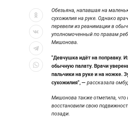
Обезьяна, напавшая на маленьк
сухожилия на руке. Однако вра
перевели из реанимации в обыч
уполномоченный по правам реб
Мишонова.
"Девчушка идёт на поправку. И
обычную палату. Врачи уверен
пальчики на руке и на ножке.
сухожилия", —
рассказала омбу
Мишонова также отметила, что
восстановили свою подвижность
позади.