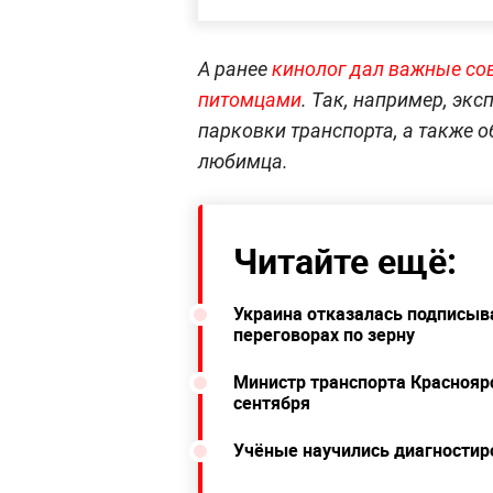
А ранее
кинолог дал важные сов
питомцами
. Так, например, эк
парковки транспорта, а также о
любимца.
Читайте ещё:
Украина отказалась подписыв
переговорах по зерну
Министр транспорта Краснояр
сентября
Учёные научились диагностиро