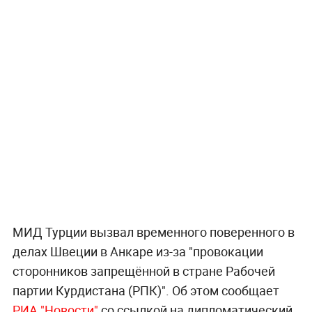
МИД Турции вызвал временного поверенного в
делах Швеции в Анкаре из-за "провокации
сторонников запрещённой в стране Рабочей
партии Курдистана (РПК)". Об этом сообщает
РИА "Новости"
со ссылкой на дипломатический