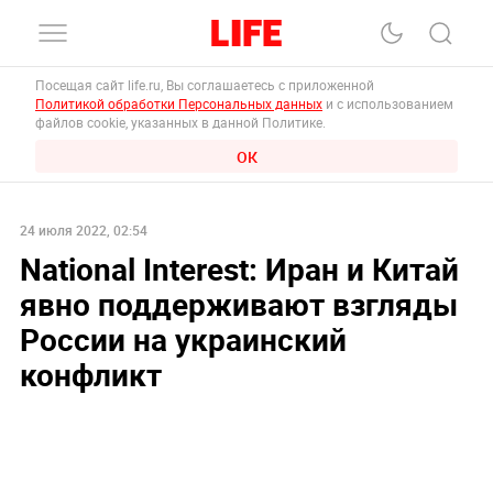
Посещая сайт life.ru, Вы соглашаетесь с приложенной
Политикой обработки Персональных данных
и с использованием
файлов cookie, указанных в данной Политике.
ОК
24 июля 2022, 02:54
National Interest: Иран и Китай
явно поддерживают взгляды
России на украинский
конфликт