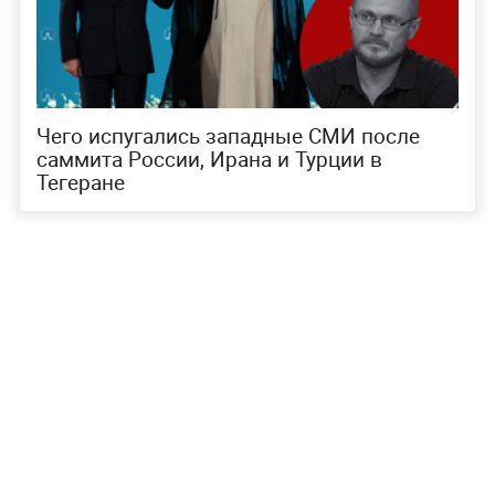
Чего испугались западные СМИ после
саммита России, Ирана и Турции в
Тегеране