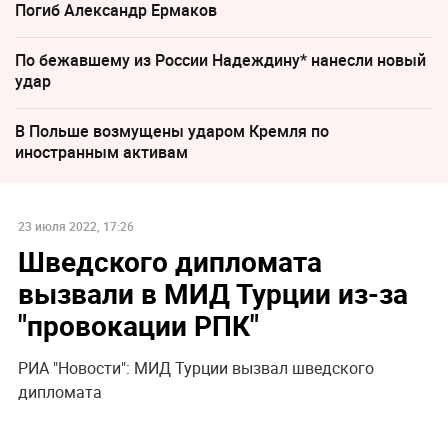
Погиб Александр Ермаков
По бежавшему из России Надеждину* нанесли новый
удар
В Польше возмущены ударом Кремля по
иностранным активам
23 июля 2022, 17:26
Шведского дипломата
вызвали в МИД Турции из-за
"провокации РПК"
РИА "Новости": МИД Турции вызвал шведского
дипломата