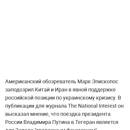
Американский обозреватель Марк Эпископос
заподозрил Китай и Иран в явной поддержке
российской позиции по украинскому кризису. В
публикации для журнала The National Interest он
высказал мнение, что поездка президента
России Владимира Путина в Тегеран является
для Запада "тревожным феноменом".