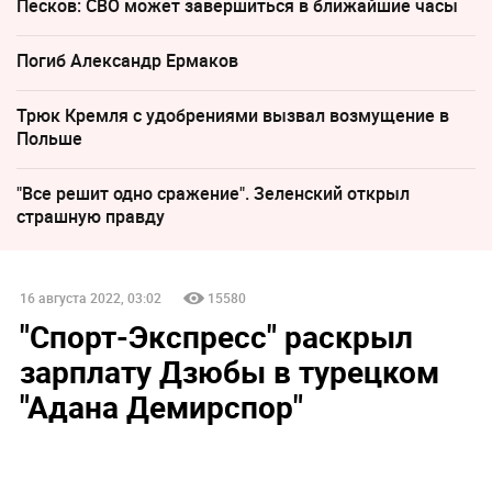
Песков: СВО может завершиться в ближайшие часы
Погиб Александр Ермаков
Трюк Кремля с удобрениями вызвал возмущение в
Польше
"Все решит одно сражение". Зеленский открыл
страшную правду
16 августа 2022, 03:02
15580
"Спорт-Экспресс" раскрыл
зарплату Дзюбы в турецком
"Адана Демирспор"