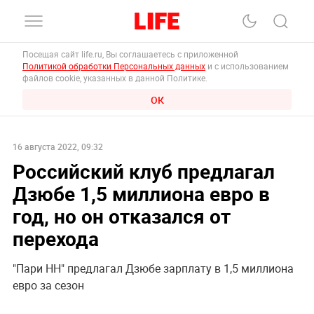
Посещая сайт life.ru, Вы соглашаетесь с приложенной
Политикой обработки Персональных данных
и с использованием
файлов cookie, указанных в данной Политике.
ОК
16 августа 2022, 09:32
Российский клуб предлагал
Дзюбе 1,5 миллиона евро в
год, но он отказался от
перехода
"Пари НН" предлагал Дзюбе зарплату в 1,5 миллиона
евро за сезон