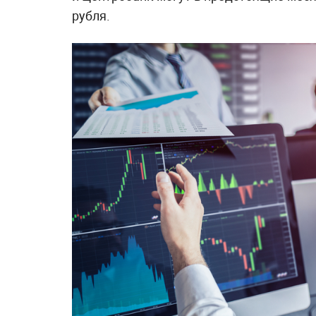
рубля.