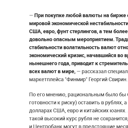
—
При покупке любой валюты на бирже с
мировой экономической нестабильности 
США, евро, фунт стерлингов, а тем боле
довольно опасным мероприятием. Трад
стабильности волатильность валют отно
экономический кризис, начавшийся во в
нынешнего года, приводит к стремительн
всех валют в мире,
— рассказал специа
маркетплейса "Финмир" Георгий Свирин.
По его мнению, рациональным было бы 6
готовности к риску) оставить в рублях,
долларах США, евро и китайских юанях. 
такой высокий курс рубля не сохранится
и Центробанк могут в предстоящие меся