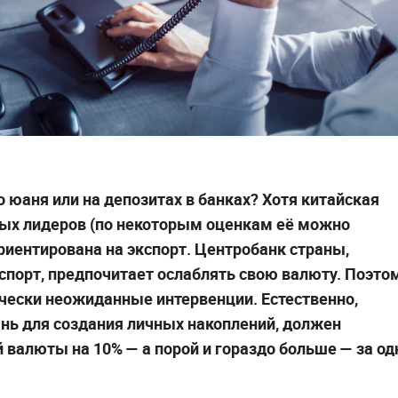
 юаня или на депозитах в банках? Хотя китайская
вых лидеров (по некоторым оценкам её можно
ориентирована на экспорт. Центробанк страны,
спорт, предпочитает ослаблять свою валюту. Поэто
чески неожиданные интервенции. Естественно,
нь для создания личных накоплений, должен
 валюты на 10% — а порой и гораздо больше — за од