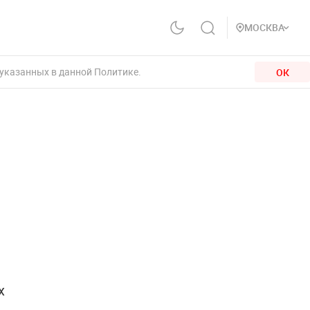
МОСКВА
 указанных в данной Политике.
ОК
х