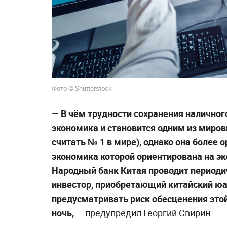
Фото © Shutterstock
—
В чём трудности сохранения наличного
экономика и становится одним из миро
считать № 1 в мире), однако она более 
экономика которой ориентирована на эк
Народный банк Китая проводит периоди
инвестор, приобретающий китайский юа
предусматривать риск обесценения этой
ночь,
— предупредил Георгий Свирин.