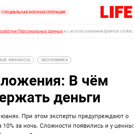
СПЕЦИАЛЬНАЯ ВОЕННАЯ ОПЕРАЦИЯ
бработки Персональных данных
и с использованием файлов cookie,
НЫЕ ФИНАНСЫ
ЭКОНОМИКА
ложения: В чём
держать деньги
в юанях. При этом эксперты предупреждают о
 10% за ночь. Сложности появились и у ценны