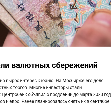
ели валютных сбережений
но вырос интерес к юаню. На Мосбирже его доля
ютных торгов. Многие инвесторы стали
к Центробанк объявил о продлении до марта 2023 го
в и евро. Ранее планировалось снять их в сентябре