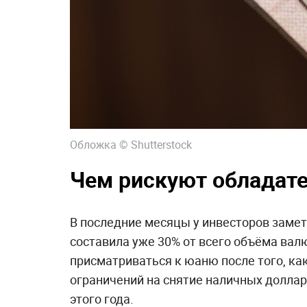
Обложка © Shutterstock
Чем рискуют обладат
В последние месяцы у инвесторов замет
составила уже 30% от всего объёма вал
присматриваться к юаню после того, ка
ограничений на снятие наличных долларо
этого года.