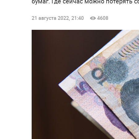
бумаг. Где сейчас можно потерять 
21 августа 2022, 21:40
4608