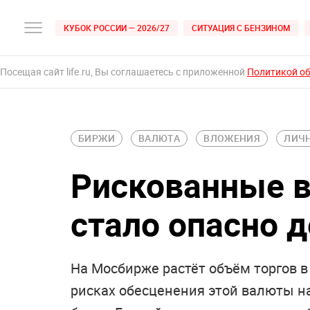
КУБОК РОССИИ — 2026/27
СИТУАЦИЯ С БЕНЗИНОМ
Посещая сайт life.ru, Вы соглашаетесь с приложенной
Политикой о
БИРЖИ
ВАЛЮТА
ВЛОЖЕНИЯ
ЛИЧ
Рискованные в
стало опасно 
На Мосбирже растёт объём торгов 
рисках обесценения этой валюты на