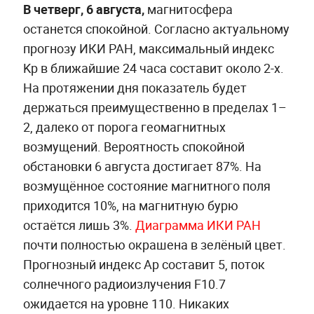
В четверг, 6 августа,
магнитосфера
останется спокойной. Согласно актуальному
прогнозу ИКИ РАН, максимальный индекс
Kp в ближайшие 24 часа составит около 2-х.
На протяжении дня показатель будет
держаться преимущественно в пределах 1–
2, далеко от порога геомагнитных
возмущений. Вероятность спокойной
обстановки 6 августа достигает 87%. На
возмущённое состояние магнитного поля
приходится 10%, на магнитную бурю
остаётся лишь 3%.
Диаграмма ИКИ РАН
почти полностью окрашена в зелёный цвет.
Прогнозный индекс Ap составит 5, поток
солнечного радиоизлучения F10.7
ожидается на уровне 110. Никаких