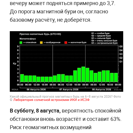
вечеру может подняться примерно до 3,7.
До порога магнитной бури он, согласно
базовому расчёту, не доберётся.
Какой официальный прогноз магнитных бурь на 6–8 августа 2026?
Фото
©
Лаборатория солнечной астрономии ИКИ и ИСЗФ
В субботу, 8 августа,
вероятность спокойной
обстановки вновь возрастёт и составит 63%.
Риск геомагнитных возмущений