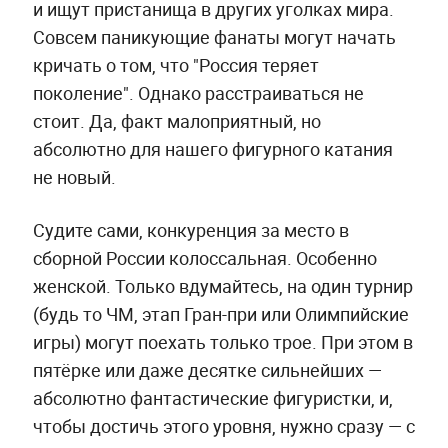
и ищут пристанища в других уголках мира.
Совсем паникующие фанаты могут начать
кричать о том, что "Россия теряет
поколение". Однако расстраиваться не
стоит. Да, факт малоприятный, но
абсолютно для нашего фигурного катания
не новый.
Судите сами, конкуренция за место в
сборной России колоссальная. Особенно
женской. Только вдумайтесь, на один турнир
(будь то ЧМ, этап Гран-при или Олимпийские
игры) могут поехать только трое. При этом в
пятёрке или даже десятке сильнейших —
абсолютно фантастические фигуристки, и,
чтобы достичь этого уровня, нужно сразу — с