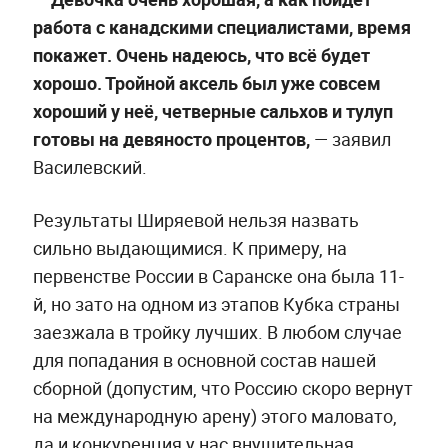
работа с канадскими специалистами, время
покажет. Очень надеюсь, что всё будет
хорошо. Тройной аксель был уже совсем
хороший у неё, четверные сальхов и тулуп
готовы на девяносто процентов,
— заявил
Василевский.
Результаты Ширяевой нельзя назвать
сильно выдающимися. К примеру, на
первенстве России в Саранске она была 11-
й, но зато на одном из этапов Кубка страны
заезжала в тройку лучших. В любом случае
для попадания в основной состав нашей
сборной (допустим, что Россию скоро вернут
на международную арену) этого маловато,
да и конкуренция у нас внушительная.