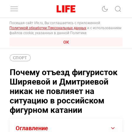
Посещая сайт life.ru, Вы соглашаетесь с приложенной
Политикой обработки Персональных данных
и с использованием
файлов cookie, указанных в данной Политике.
ОК
СПОРТ
Почему отъезд фигуристок
Ширяевой и Дмитриевой
никак не повлияет на
ситуацию в российском
фигурном катании
Оглавление