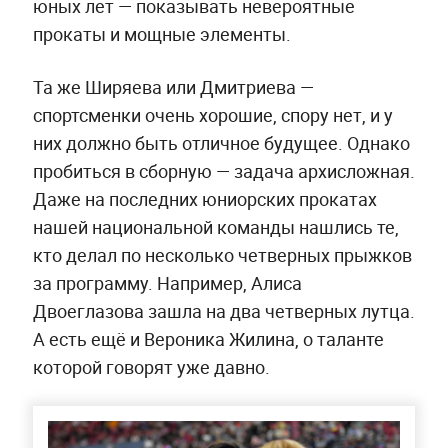
юных лет — показывать невероятные
прокаты и мощные элементы.
Та же Ширяева или Дмитриева —
спортсменки очень хорошие, спору нет, и у
них должно быть отличное будущее. Однако
пробиться в сборную — задача архисложная.
Даже на последних юниорских прокатах
нашей национальной команды нашлись те,
кто делал по несколько четверных прыжков
за программу. Например, Алиса
Двоеглазова зашла на два четверных лутца.
А есть ещё и Вероника Жилина, о таланте
которой говорят уже давно.