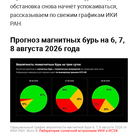
обстановка снова начнёт успокаиваться,
рассказываем по свежим графикам ИКИ
РАН.
Прогноз магнитных бурь на 6, 7,
8 августа 2026 года
Официальный график вероятности магнитной бури 6, 7, 8 августа 2026 от
ИКИ РАН. Фото ©
Лаборатория солнечной астрономии ИКИ и ИСЗФ