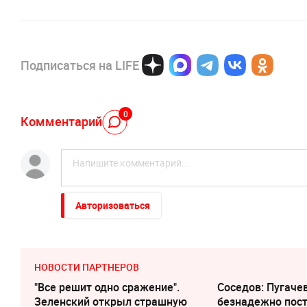
Подписаться на LIFE
0
Комментарий
Авторизоваться
НОВОСТИ ПАРТНЕРОВ
"Все решит одно сражение".
Соседов: Пугаче
Зеленский открыл страшную
безнадежно пос