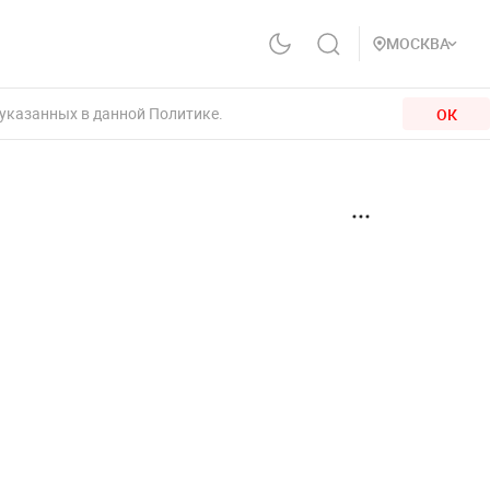
МОСКВА
 указанных в данной Политике.
ОК