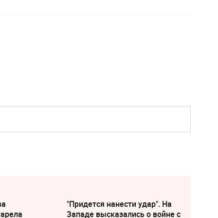
ва
"Придется нанести удар". На
тарела
Западе высказались о войне с