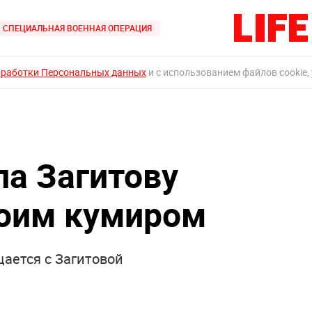
СПЕЦИАЛЬНАЯ ВОЕННАЯ ОПЕРАЦИЯ
бработки Персональных данных
и с использованием файлов cookie,
ла Загитову
воим кумиром
щается с Загитовой