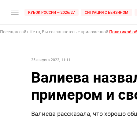
КУБОК РОССИИ — 2026/27
СИТУАЦИЯ С БЕНЗИНОМ
Посещая сайт life.ru, Вы соглашаетесь с приложенной
Политикой о
25 августа 2022, 11:11
Валиева назва
примером и с
Валиева рассказала, что хорошо об