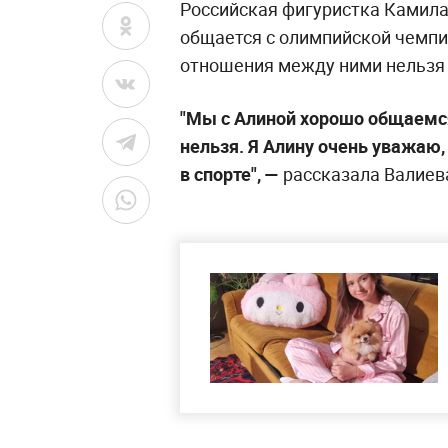
Российская фигуристка Камила 
общается с олимпийской чемпио
отношения между ними нельзя 
"Мы с Алиной хорошо общаемся
нельзя. Я Алину очень уважаю,
в спорте", —
рассказала Валиев