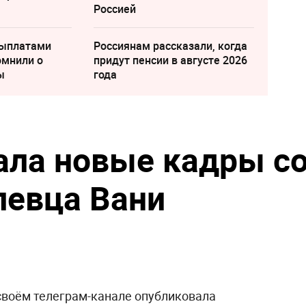
Россией
выплатами
Россиянам рассказали, когда
омнили о
придут пенсии в августе 2026
ы
года
ала новые кадры с
певца Вани
своём телеграм-канале опубликовала