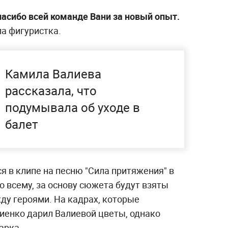
асибо всей команде Вани за новый опыт.
а фигуристка.
Камила Валиева
рассказала, что
подумывала об уходе в
балет
я в клипе на песню "Сила притяжения" в
по всему, за основу сюжета будут взяты
у героями. На кадрах, которые
риенко дарил Валиевой цветы, однако
арка.