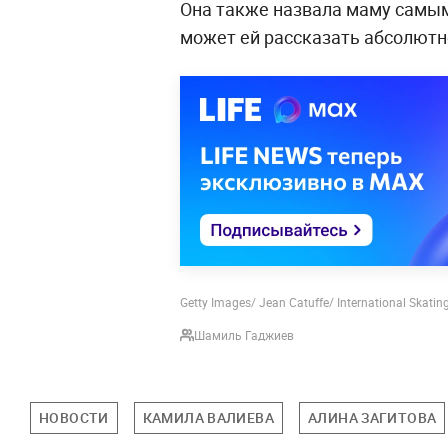
Она также назвала маму самым
может ей рассказать абсолютн
Getty Images/ Jean Catuffe/ International Skatin
Шамиль Гаджиев
НОВОСТИ
КАМИЛА ВАЛИЕВА
АЛИНА ЗАГИТОВА