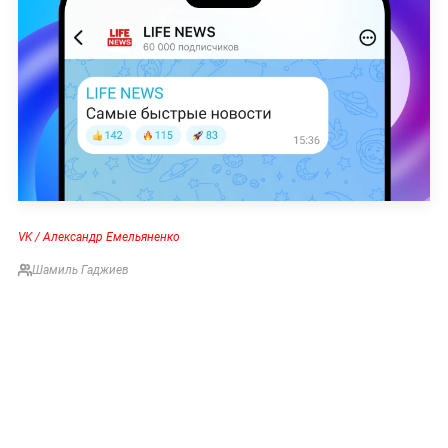
VK / Александр Емельяненко
Шамиль Гаджиев