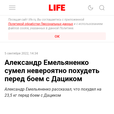
Посещая сайт life.ru, Вы соглашаетесь с приложенной
Политикой обработки Персональных данных
и с использованием
файлов cookie, указанных в данной Политике.
ОК
5 сентября 2022, 14:34
Александр Емельяненко
сумел невероятно похудеть
перед боем с Дациком
Александр Емельяненко рассказал, что похудел на
23,5 кг перед боем с Дациком